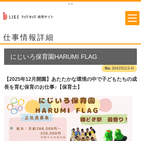
"
"
仕事情報詳細
にじいろ保育園HARUMI FLAG
3042501S-H
【2025年12月開園】あたたかな環境の中で子どもたちの成
長を育む保育のお仕事♪【保育士】