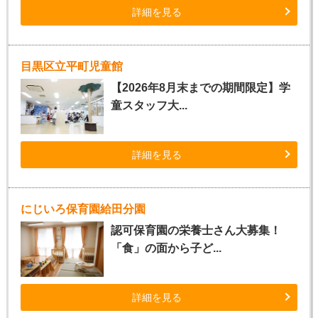
詳細を見る
目黒区立平町児童館
【2026年8月末までの期間限定】学
童スタッフ大...
詳細を見る
にじいろ保育園給田分園
認可保育園の栄養士さん大募集！
「食」の面から子ど...
詳細を見る