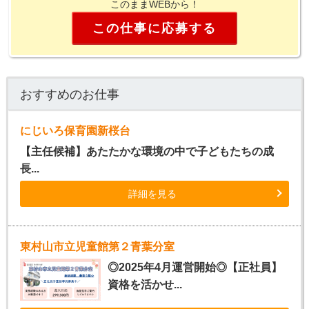
このままWEBから！
この仕事に応募する
おすすめのお仕事
にじいろ保育園新桜台
【主任候補】あたたかな環境の中で子どもたちの成
長...
詳細を見る
東村山市立児童館第２青葉分室
◎2025年4月運営開始◎【正社員】
資格を活かせ...