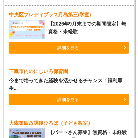
中央区プレディプラス月島第三(学童)
【2026年9月末までの期間限定】無
資格・未経験...
詳細を見る
三鷹市内のにじいろ保育園
今まで培ってきた経験を活かせるチャンス！福利厚
生...
詳細を見る
大森第四放課後ひろば（子ども教室）
【パートさん募集】無資格・未経験