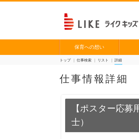
保育への想い
トップ
仕事検索
リスト
詳細
仕事情報詳細
【ポスター応募
士）