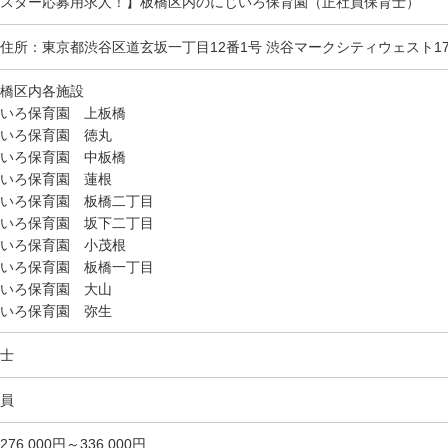
スター応募用求人！】板橋区内のにじいろ保育園（正社員保育士）
住所：東京都渋谷区道玄坂一丁目12番1号 渋谷マークシティウェスト1
橋区内各施設
いろ保育園 上板橋
いろ保育園 徳丸
いろ保育園 中板橋
いろ保育園 蓮根
いろ保育園 板橋二丁目
いろ保育園 坂下二丁目
いろ保育園 小茂根
いろ保育園 板橋一丁目
いろ保育園 大山
いろ保育園 弥生
士
員
276,000円～336,000円