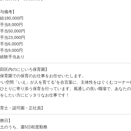
与備考】
給180,000円
手当8,000円
手当50,000円
手当23,000円
手当6,000円
手当9,000円
経験手当あり
田区内のにじいろ保育園】
保育園での保育のお仕事をお任せいたします。
かい空間「いえ」が人を育てる”を合言葉に、主体性をはぐくむコーナ
ひとりに寄り添う保育を行っています。風通しの良い職場で、あなたの
をしたい方にピッタリなお仕事です！
育士・認可園・正社員】
務日】
土のうち、週5日程度勤務