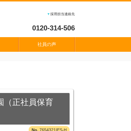
▼
採用担当連絡先
0120-314-506
社員の声
園（正社員保育
7654321IES-H