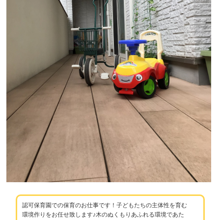
認可保育園での保育のお仕事です！子どもたちの主体性を育む
環境作りをお任せ致します♪木のぬくもりあふれる環境であた