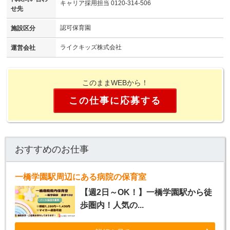
キャリア採用担当 0120-314-506
せ先
認可保育園
施設区分
ライクキッズ株式会社
運営会社
このままWEBから！
この仕事に応募する
おすすめのお仕事
一橋学園駅周辺にある病院の保育室
【週2日～OK！】一橋学園駅から徒
歩圏内！人気の...