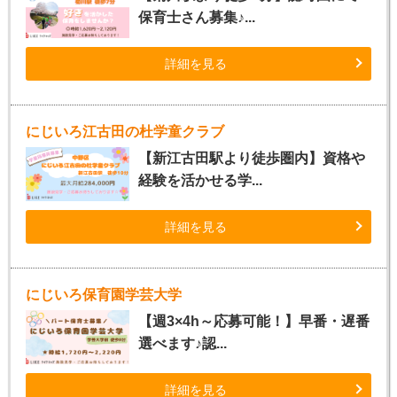
保育士さん募集♪...
詳細を見る
にじいろ江古田の杜学童クラブ
【新江古田駅より徒歩圏内】資格や
経験を活かせる学...
詳細を見る
にじいろ保育園学芸大学
【週3×4h～応募可能！】早番・遅番
選べます♪認...
詳細を見る