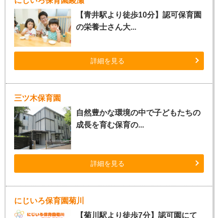
にじいろ保育園綾瀬
【青井駅より徒歩10分】認可保育園
の栄養士さん大...
詳細を見る
三ツ木保育園
自然豊かな環境の中で子どもたちの
成長を育む保育の...
詳細を見る
にじいろ保育園菊川
【菊川駅より徒歩7分】認可園にて