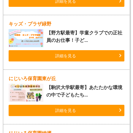
詳細を見る
キッズ・プラザ緑野
【野方駅最寄】学童クラブでの正社
員のお仕事！子ど...
詳細を見る
にじいろ保育園東が丘
【駒沢大学駅最寄】あたたかな環境
の中で子どもたち...
詳細を見る