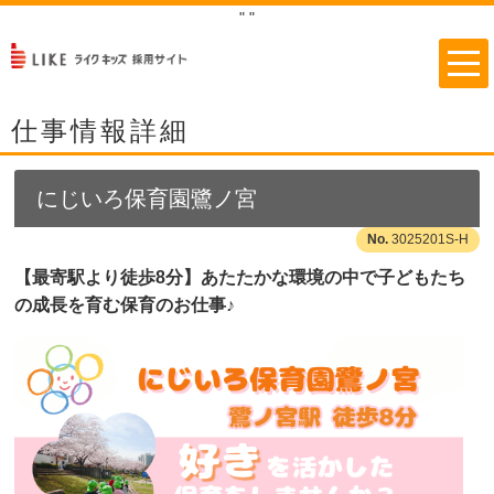
"
"
仕事情報詳細
にじいろ保育園鷺ノ宮
3025201S-H
【最寄駅より徒歩8分】あたたかな環境の中で子どもたち
の成長を育む保育のお仕事♪