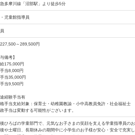
急多摩川線「沼部駅」より徒歩5分
・児童館指導員
員
27,500～289,500円
与備考】
給175,000円
手当8,000円
手当35,000円
手当9,500円
途経験手当有
格手当支給対象：保育士・幼稚園教諭・小中高教員免許・社会福祉士
政手当は変動する可能性がございます。
後ひろばの学童部門で、元気なお子さまの笑顔を支える学童指導員のお
後や土曜日、長期休みの期間中に小学生のお子様が安心・安全で充実し