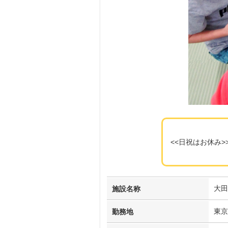
<<日祝はお休み
大田
施設名称
東京
勤務地