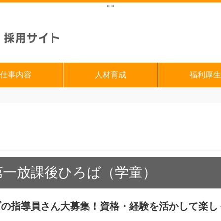
"
"
仕事内容
人材育成
福利厚生
第一放課後ひろば（学童）
ブの指導員さん大募集！資格・経験を活かして楽し