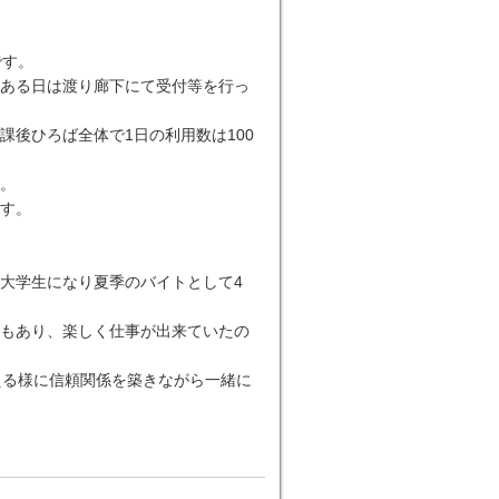
です。
ある日は渡り廊下にて受付等を行っ
後ひろば全体で1日の利用数は100
。
す。
大学生になり夏季のバイトとして4
もあり、楽しく仕事が出来ていたの
える様に信頼関係を築きながら一緒に