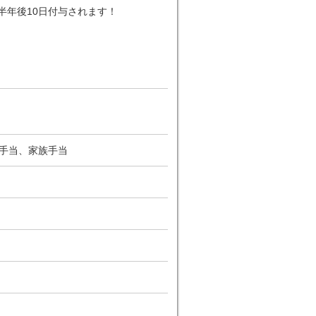
半年後10日付与されます！
業手当、家族手当