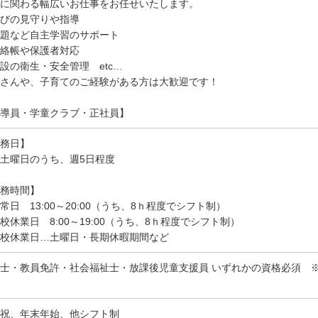
に関わる幅広いお仕事をお任せいたします。
びの見守りや指導
題など自主学習のサポート
絡帳や保護者対応
設の衛生・安全管理 etc…
さんや、子育てのご経験がある方は大歓迎です！
導員・学童クラブ・正社員】
務日】
土曜日のうち、週5日程度
務時間】
常日 13:00～20:00（うち、8ｈ程度でシフト制）
校休業日 8:00～19:00（うち、8ｈ程度でシフト制）
校休業日…土曜日・長期休暇期間など
士・教員免許・社会福祉士・放課後児童支援員 いずれかの資格必須 ※
祝、年末年始、他シフト制