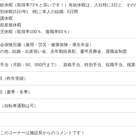
給休暇（取得率73％と高いです！）有給休暇は、入社時に3日と、その
別休暇(5日/年) 例)ご本人の結婚...5日間
護休暇
前産後休暇
児休暇（取得率100％、復職率83％）
会保険完備（雇用・労災・健康保険・厚生年金）
の他...結婚・出産祝い金、永年勤続表彰、慶弔見舞金、退職金制度
手当（月額：50、000円まで）、資格手当、特別手当、役職手当、残
回（昨年実績）
回（夏季・冬季）
（自転車通勤は可）
このコーナーは施設長からのコメントです！