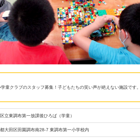
>>学童クラブのスタッフ募集！子どもたちの笑い声が絶えない施設です
区立東調布第一放課後ひろば（学童）
都大田区田園調布南28-7 東調布第一小学校内