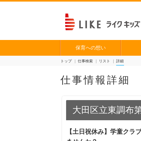
保育への想い
トップ
仕事検索
リスト
詳細
仕事情報詳細
大田区立東調布
【土日祝休み】学童クラ