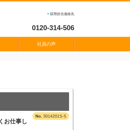
▼
採用担当連絡先
0120-314-506
社員の声
3014201S-S
くお仕事し