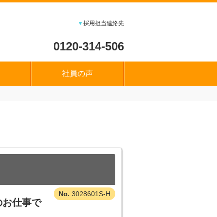
▼
採用担当連絡先
0120-314-506
社員の声
3028601S-H
のお仕事で