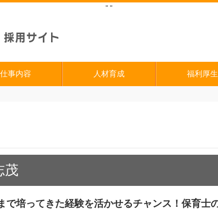
"
"
仕事内容
人材育成
福利厚生
志茂
まで培ってきた経験を活かせるチャンス！保育士