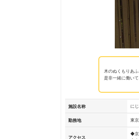
木のぬくもりあふ
是非一緒に働いて
にじ
施設名称
東京
勤務地
◆京
アクセス