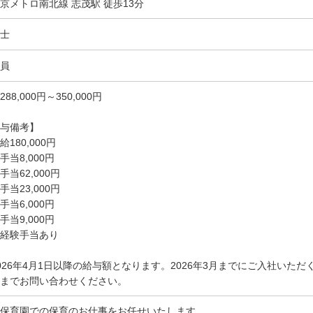
京メトロ南北線 志茂駅 徒歩13分
士
員
288,000円～350,000円
与備考】
給180,000円
手当8,000円
手当62,000円
手当23,000円
手当6,000円
手当9,000円
経験手当あり
026年4月1日以降の給与額となります。2026年3月までにご入社いた
までお問い合わせください。
保育園での保育のお仕事をお任せいたします。