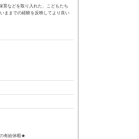
ー保育などを取り入れた、こどもたち
いままでの経験を反映してより良い
日の有給休暇★