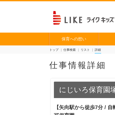
保育への想い
トップ
仕事検索
リスト
詳細
仕事情報詳細
にじいろ保育園
【矢向駅から徒歩7分 /