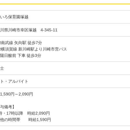
いろ保育園塚越
川県川崎市幸区塚越 4-345-11
R南武線 矢向駅 徒歩7分
R横須賀線 新川崎駅より川崎市営バス
日酸前 下車 徒歩3分
士
ト・アルバイト
1,590円～2,090円
与備考】
時・17時以降 時給2,090円
他の時間帯 時給1,590円