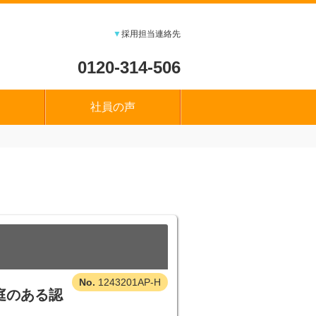
▼
採用担当連絡先
0120-314-506
社員の声
1243201AP-H
庭のある認