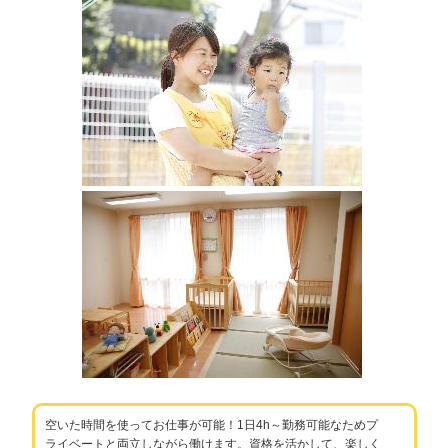
空いた時間を使ってお仕事が可能！1日4h～勤務可能なためプ
ライベートと両立しながら働けます。資格を活かして、楽しく