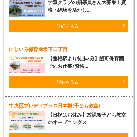
学童クラブの指導員さん大募集！資
格・経験を活かし...
詳細を見る
にじいろ保育園坂下二丁目
【蓮根駅より徒歩3分】認可保育園
でのお仕事♪資格...
詳細を見る
中央区プレディプラス日本橋(子ども教室)
【日祝はお休み】放課後子ども教室
のオープニングス...