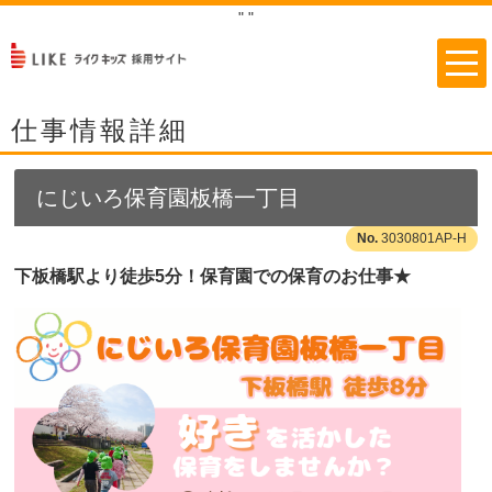
"
"
仕事情報詳細
にじいろ保育園板橋一丁目
3030801AP-H
下板橋駅より徒歩5分！保育園での保育のお仕事★