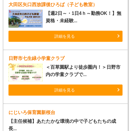
大田区矢口西放課後ひろば（子ども教室）
【週2日～・1日4ｈ～勤務OK！】無
資格・未経験...
詳細を見る
日野市七生緑小学童クラブ
＜百草園駅より徒歩圏内！＞日野市
内の学童クラブで...
詳細を見る
にじいろ保育園新桜台
【主任候補】あたたかな環境の中で子どもたちの成
長...