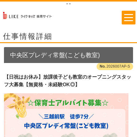
"
"
仕事情報詳細
中央区プレディ常盤(こども教室)
2026007AP-S
【日祝はお休み】放課後子ども教室のオープニングスタッ
フ大募集【無資格・未経験OK◎】