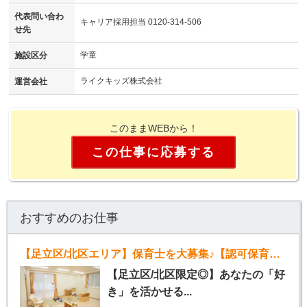
代表問い合わ
キャリア採用担当 0120-314-506
せ先
学童
施設区分
ライクキッズ株式会社
運営会社
このままWEBから！
この仕事に応募する
おすすめのお仕事
【足立区/北区エリア】保育士を大募集♪【認可保育園】
【足立区/北区限定◎】あなたの「好
き」を活かせる...