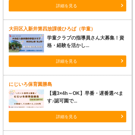
詳細を見る
大田区入新井第四放課後ひろば（学童）
学童クラブの指導員さん大募集！資
格・経験を活かし...
詳細を見る
にじいろ保育園勝島
【週3×4h～OK】早番・遅番選べま
す♪認可園で...
詳細を見る