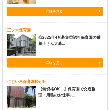
詳細を見る
三ツ木保育園
◎2025年4月募集◎認可保育園の栄
養士さん大募...
詳細を見る
にじいろ保育園松が丘
【無資格OK！】保育園で交通整
理・用務のお仕事♪...