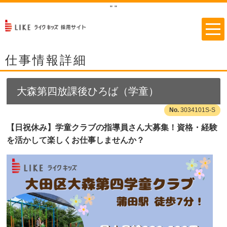
"
"
仕事情報詳細
大森第四放課後ひろば（学童）
3034101S-S
【日祝休み】学童クラブの指導員さん大募集！資格・経験
を活かして楽しくお仕事しませんか？