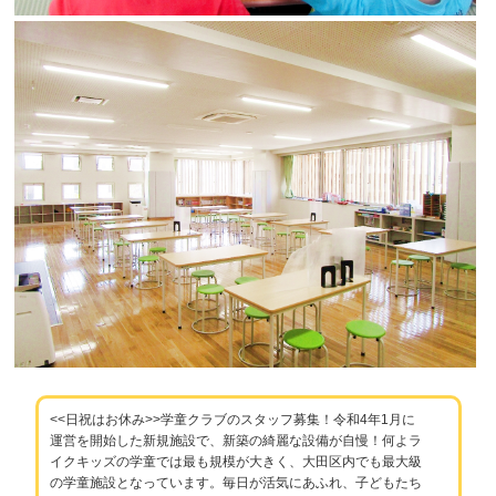
<<日祝はお休み>>学童クラブのスタッフ募集！令和4年1月に
運営を開始した新規施設で、新築の綺麗な設備が自慢！何よラ
イクキッズの学童では最も規模が大きく、大田区内でも最大級
の学童施設となっています。毎日が活気にあふれ、子どもたち