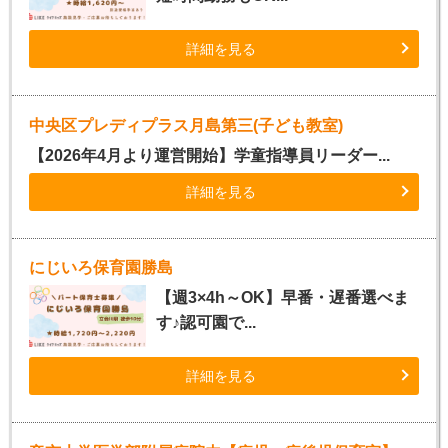
詳細を見る
中央区プレディプラス月島第三(子ども教室)
【2026年4月より運営開始】学童指導員リーダー...
詳細を見る
にじいろ保育園勝島
【週3×4h～OK】早番・遅番選べま
す♪認可園で...
詳細を見る