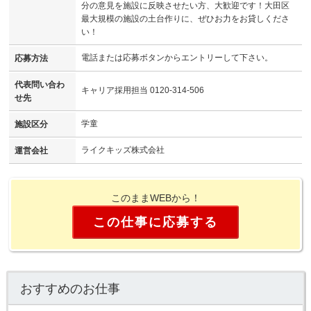
分の意見を施設に反映させたい方、大歓迎です！大田区
最大規模の施設の土台作りに、ぜひお力をお貸しくださ
い！
電話または応募ボタンからエントリーして下さい。
応募方法
代表問い合わ
キャリア採用担当 0120-314-506
せ先
学童
施設区分
ライクキッズ株式会社
運営会社
このままWEBから！
この仕事に応募する
おすすめのお仕事