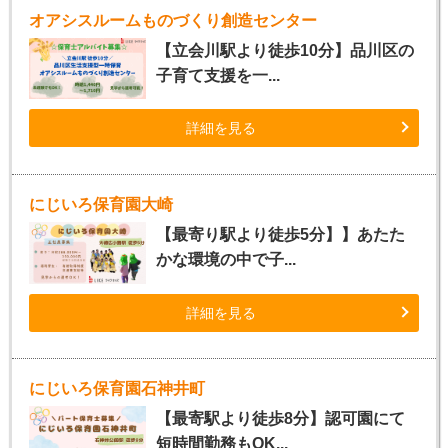
オアシスルームものづくり創造センター
【立会川駅より徒歩10分】品川区の
子育て支援を一...
詳細を見る
にじいろ保育園大崎
【最寄り駅より徒歩5分】】あたた
かな環境の中で子...
詳細を見る
にじいろ保育園石神井町
【最寄駅より徒歩8分】認可園にて
短時間勤務もOK...