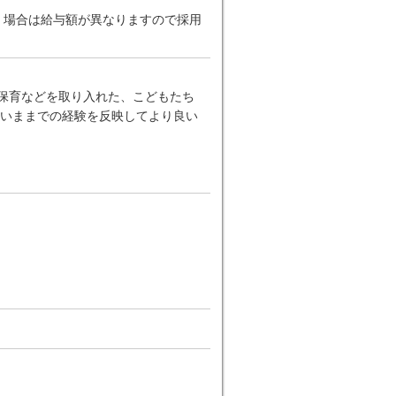
だく場合は給与額が異なりますので採用
ー保育などを取り入れた、こどもたち
いままでの経験を反映してより良い