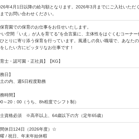
026年4月1日以降の給与額となります。2026年3月までにご入社いた
までお問い合わせください。
保育園での保育のお仕事をお任せいたします。
かい空間「いえ」が人を育てる”を合言葉に、主体性をはぐくむコーナ
ひとりに寄り添う保育を行っています。風通しの良い職場で、あなたの
をしたい方にピッタリなお仕事です！
育士・認可園・正社員】【KG】
務日】
土の内、週5日程度勤務
務時間】
00～20：00（うち、8h程度でシフト制）
士資格必須 ※高卒以上、64歳以下の方（定年65歳）
間休日124日（2026年度）☆
曜 / 祝日、年末年始休暇