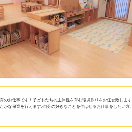
育のお仕事です！子どもたちの主体性を育む環境作りをお任せ致します
たかな保育を行えます♪自分の好きなことを伸ばせるお仕事をしたい方