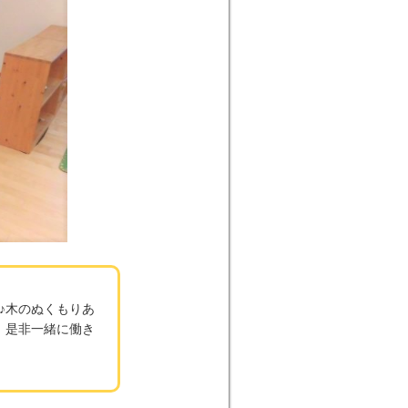
♪木のぬくもりあ
、是非一緒に働き