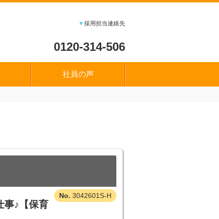
▼
採用担当連絡先
0120-314-506
社員の声
3042601S-H
仕事♪【保育