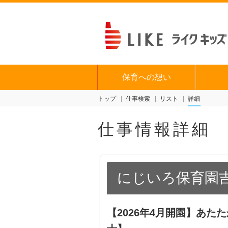
保育への想い
トップ
仕事検索
リスト
詳細
仕事情報詳細
にじいろ保育園
【2026年4月開園】あ