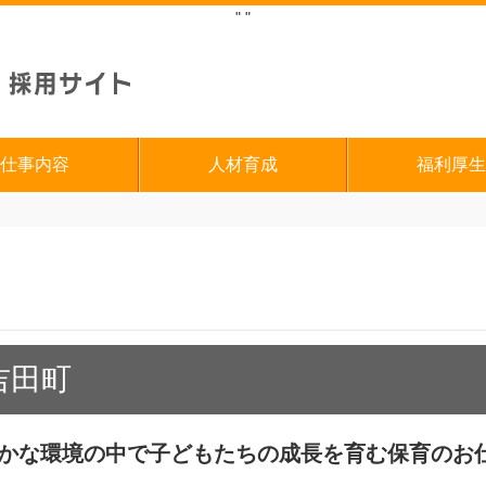
"
"
仕事内容
人材育成
福利厚生
吉田町
たたかな環境の中で子どもたちの成長を育む保育のお