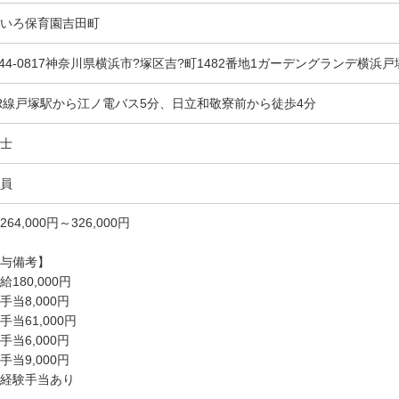
いろ保育園吉田町
244-0817神奈川県横浜市?塚区吉?町1482番地1ガーデングランデ横浜戸
R線戸塚駅から江ノ電バス5分、日立和敬寮前から徒歩4分
士
員
264,000円～326,000円
与備考】
給180,000円
手当8,000円
手当61,000円
手当6,000円
手当9,000円
経験手当あり