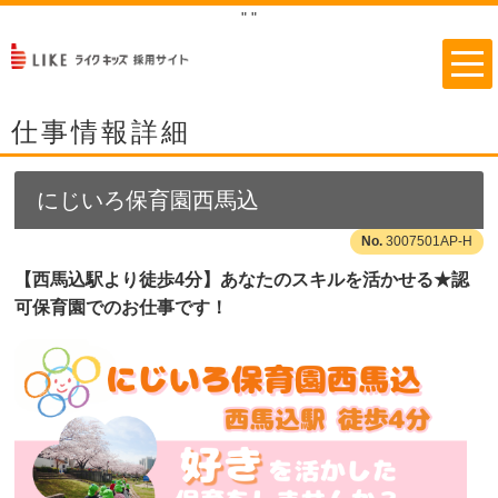
"
"
仕事情報詳細
にじいろ保育園西馬込
3007501AP-H
【西馬込駅より徒歩4分】あなたのスキルを活かせる★認
可保育園でのお仕事です！