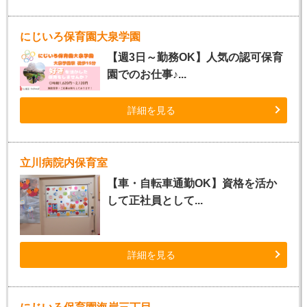
にじいろ保育園大泉学園
【週3日～勤務OK】人気の認可保育
園でのお仕事♪...
詳細を見る
立川病院内保育室
【車・自転車通勤OK】資格を活か
して正社員として...
詳細を見る