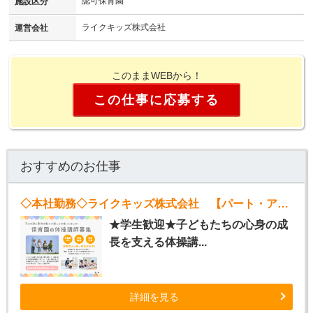
認可保育園
施設区分
ライクキッズ株式会社
運営会社
このままWEBから！
この仕事に応募する
おすすめのお仕事
◇本社勤務◇ライクキッズ株式会社 【パート・アルバイト体操講師】
★学生歓迎★子どもたちの心身の成
長を支える体操講...
詳細を見る