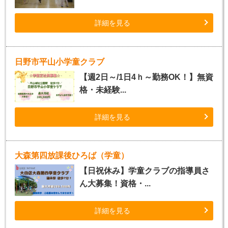
詳細を見る
日野市平山小学童クラブ
【週2日～/1日4ｈ～勤務OK！】無資
格・未経験...
詳細を見る
大森第四放課後ひろば（学童）
【日祝休み】学童クラブの指導員さ
ん大募集！資格・...
詳細を見る