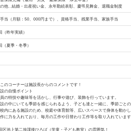
の他...結婚・出産祝い金、永年勤続表彰、慶弔見舞金、退職金制度
手当（月額：50、000円まで）、資格手当、残業手当、家族手当
回（昨年実績）
回（夏季・冬季）
このコーナーは施設長からのコメントです！
設の自慢ポイント
員の特技や趣味等を活かし、行事や遊び、装飾を行っています。
設の中にいても季節を感じられるよう、子ども達と一緒に、季節ごとの
校内にある施設のため、校庭や体育館等、広いスペースで身体を動かし
作に力を入れており、毎月の工作や日替わり工作等を取り入れています
田区池上第二放課後ひろば（学童・子ども教室）の雰囲気！