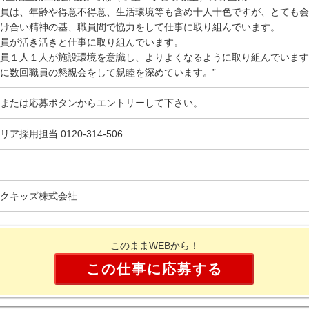
員は、年齢や得意不得意、生活環境等も含め十人十色ですが、とても会
け合い精神の基、職員間で協力をして仕事に取り組んでいます。
員が活き活きと仕事に取り組んでいます。
員１人１人が施設環境を意識し、よりよくなるように取り組んでいます
に数回職員の懇親会をして親睦を深めています。”
または応募ボタンからエントリーして下さい。
リア採用担当 0120-314-506
クキッズ株式会社
このままWEBから！
この仕事に応募する