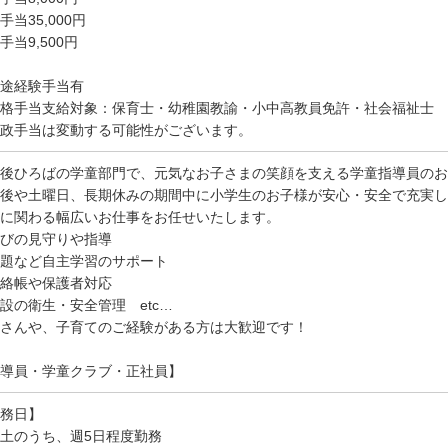
手当35,000円
手当9,500円
途経験手当有
格手当支給対象：保育士・幼稚園教諭・小中高教員免許・社会福祉士
政手当は変動する可能性がございます。
後ひろばの学童部門で、元気なお子さまの笑顔を支える学童指導員のお
後や土曜日、長期休みの期間中に小学生のお子様が安心・安全で充実し
に関わる幅広いお仕事をお任せいたします。
びの見守りや指導
題など自主学習のサポート
絡帳や保護者対応
設の衛生・安全管理 etc…
さんや、子育てのご経験がある方は大歓迎です！
導員・学童クラブ・正社員】
務日】
土のうち、週5日程度勤務