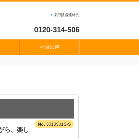
▼
採用担当連絡先
0120-314-506
社員の声
3013901S-S
がら、楽し