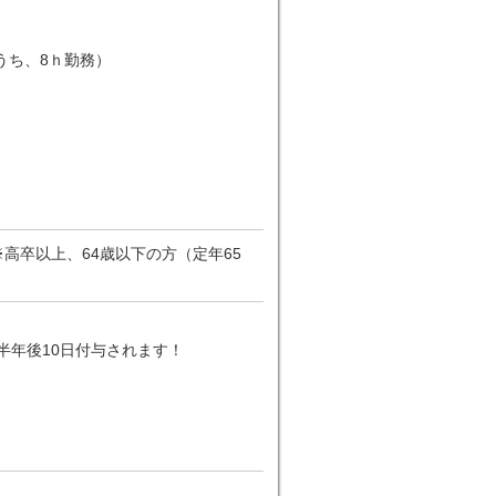
（うち、8ｈ勤務）
高卒以上、64歳以下の方（定年65
半年後10日付与されます！