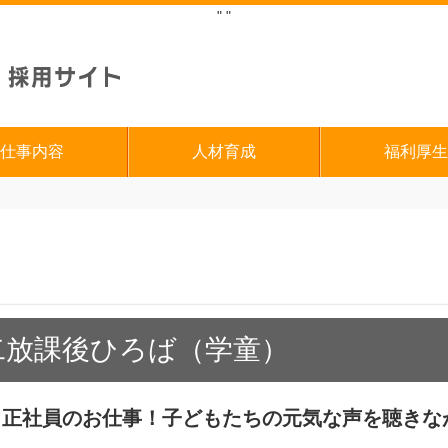
"
"
仕事内容
人材育成
福利厚生
二放課後ひろば（学童）
・正社員のお仕事！子どもたちの元気な声を聴きな