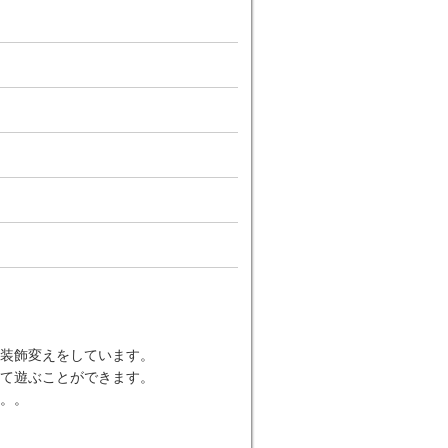
装飾変えをしています。
て遊ぶことができます。
。。