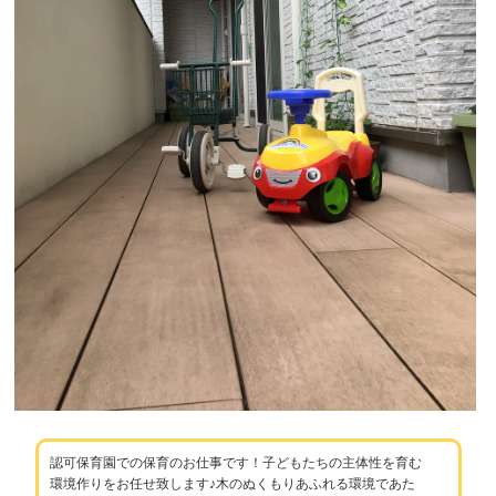
認可保育園での保育のお仕事です！子どもたちの主体性を育む
環境作りをお任せ致します♪木のぬくもりあふれる環境であた