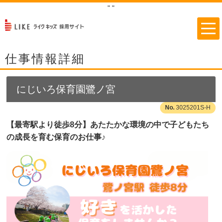
"
"
仕事情報詳細
にじいろ保育園鷺ノ宮
3025201S-H
【最寄駅より徒歩8分】あたたかな環境の中で子どもたち
の成長を育む保育のお仕事♪