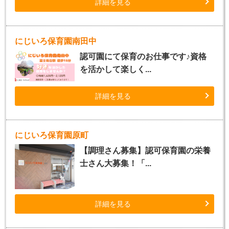
詳細を見る
にじいろ保育園南田中
認可園にて保育のお仕事です♪資格
を活かして楽しく...
詳細を見る
にじいろ保育園原町
【調理さん募集】認可保育園の栄養
士さん大募集！「...
詳細を見る