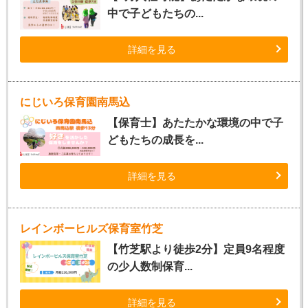
中で子どもたちの...
詳細を見る
にじいろ保育園南馬込
【保育士】あたたかな環境の中で子
どもたちの成長を...
詳細を見る
レインボーヒルズ保育室竹芝
【竹芝駅より徒歩2分】定員9名程度
の少人数制保育...
詳細を見る