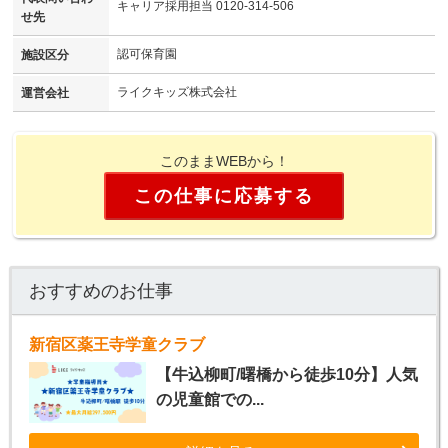
キャリア採用担当 0120-314-506
せ先
認可保育園
施設区分
ライクキッズ株式会社
運営会社
このままWEBから！
この仕事に応募する
おすすめのお仕事
新宿区薬王寺学童クラブ
【牛込柳町/曙橋から徒歩10分】人気
の児童館での...