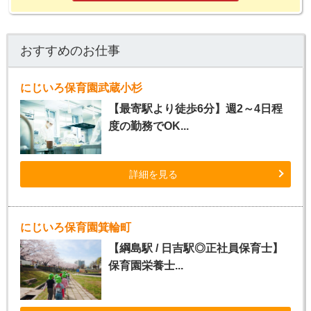
おすすめのお仕事
にじいろ保育園武蔵小杉
【最寄駅より徒歩6分】週2～4日程
度の勤務でOK...
詳細を見る
にじいろ保育園箕輪町
【綱島駅 / 日吉駅◎正社員保育士】
保育園栄養士...