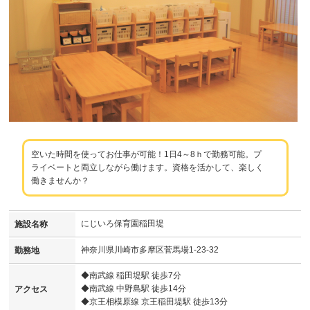
空いた時間を使ってお仕事が可能！1日4～8ｈで勤務可能。プ
ライベートと両立しながら働けます。資格を活かして、楽しく
働きませんか？
にじいろ保育園稲田堤
施設名称
神奈川県川崎市多摩区菅馬場1-23-32
勤務地
◆南武線 稲田堤駅 徒歩7分
◆南武線 中野島駅 徒歩14分
アクセス
◆京王相模原線 京王稲田堤駅 徒歩13分