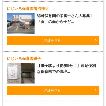
にじいろ保育園鵠沼神明
認可保育園の栄養士さん大募集！
「食」の面から子ど...
詳細を見る
にじいろ保育園磯子
【磯子駅より徒歩5分！】通勤便利
な保育園での調理...
詳細を見る