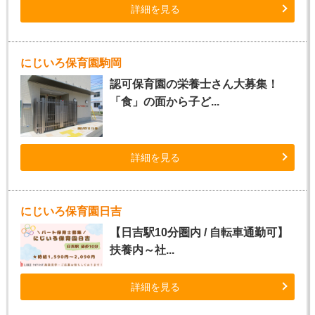
詳細を見る
にじいろ保育園駒岡
認可保育園の栄養士さん大募集！
「食」の面から子ど...
詳細を見る
にじいろ保育園日吉
【日吉駅10分圏内 / 自転車通勤可】
扶養内～社...
詳細を見る