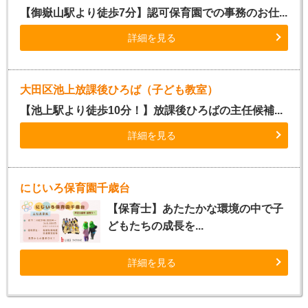
【御嶽山駅より徒歩7分】認可保育園での事務のお仕...
詳細を見る
大田区池上放課後ひろば（子ども教室）
【池上駅より徒歩10分！】放課後ひろばの主任候補...
詳細を見る
にじいろ保育園千歳台
【保育士】あたたかな環境の中で子
どもたちの成長を...
詳細を見る