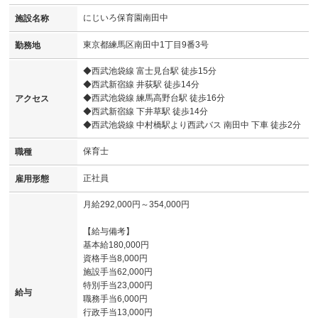
にじいろ保育園南田中
施設名称
東京都練馬区南田中1丁目9番3号
勤務地
◆西武池袋線 富士見台駅 徒歩15分
◆西武新宿線 井荻駅 徒歩14分
◆西武池袋線 練馬高野台駅 徒歩16分
アクセス
◆西武新宿線 下井草駅 徒歩14分
◆西武池袋線 中村橋駅より西武バス 南田中 下車 徒歩2分
保育士
職種
正社員
雇用形態
月給292,000円～354,000円
【給与備考】
基本給180,000円
資格手当8,000円
施設手当62,000円
特別手当23,000円
給与
職務手当6,000円
行政手当13,000円