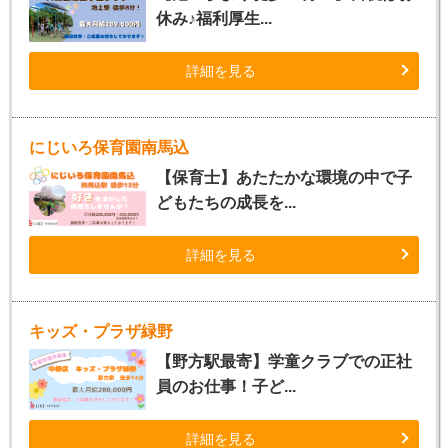
休み♪福利厚生...
詳細を見る
にじいろ保育園南馬込
【保育士】あたたかな環境の中で子
どもたちの成長を...
詳細を見る
キッズ・プラザ緑野
【野方駅最寄】学童クラブでの正社
員のお仕事！子ど...
詳細を見る