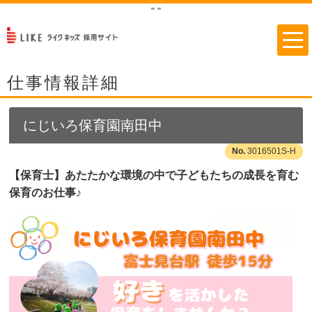
"
"
仕事情報詳細
にじいろ保育園南田中
3016501S-H
【保育士】あたたかな環境の中で子どもたちの成長を育む
保育のお仕事♪