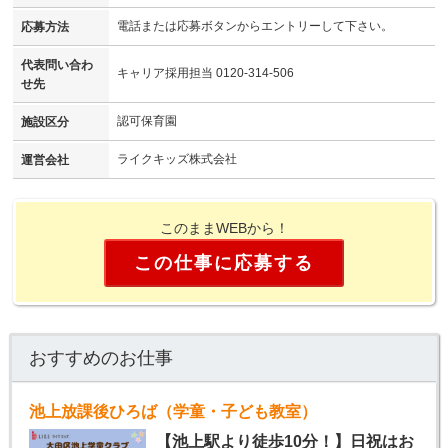
電話または応募ボタンからエントリーして下さい。
応募方法
代表問い合わ
キャリア採用担当 0120-314-506
せ先
認可保育園
施設区分
ライクキッズ株式会社
運営会社
このままWEBから！
この仕事に応募する
おすすめのお仕事
池上放課後ひろば（学童・子ども教室）
【池上駅より徒歩10分！】日祝はお