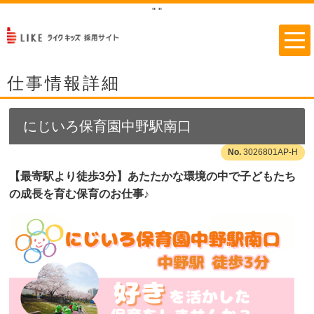
"
"
仕事情報詳細
にじいろ保育園中野駅南口
3026801AP-H
【最寄駅より徒歩3分】あたたかな環境の中で子どもたち
の成長を育む保育のお仕事♪