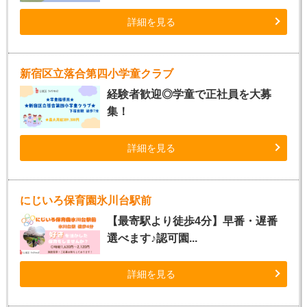
詳細を見る
新宿区立落合第四小学童クラブ
経験者歓迎◎学童で正社員を大募
集！
詳細を見る
にじいろ保育園氷川台駅前
【最寄駅より徒歩4分】早番・遅番
選べます♪認可園...
詳細を見る