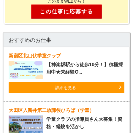
このままWEBから！
この仕事に応募する
おすすめのお仕事
新宿区北山伏学童クラブ
【神楽坂駅から徒歩10分！】積極採
用中★未経験O...
詳細を見る
大田区入新井第二放課後ひろば（学童）
学童クラブの指導員さん大募集！資
格・経験を活かし...