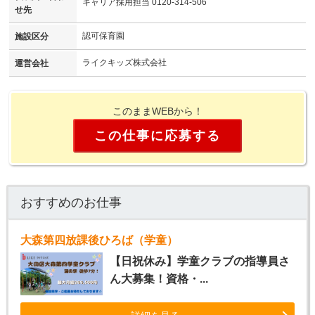
キャリア採用担当 0120-314-506
せ先
認可保育園
施設区分
ライクキッズ株式会社
運営会社
このままWEBから！
この仕事に応募する
おすすめのお仕事
大森第四放課後ひろば（学童）
【日祝休み】学童クラブの指導員さ
ん大募集！資格・...