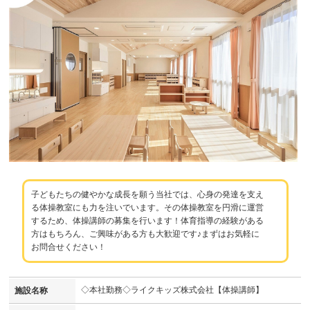
子どもたちの健やかな成長を願う当社では、心身の発達を支え
る体操教室にも力を注いでいます。その体操教室を円滑に運営
するため、体操講師の募集を行います！体育指導の経験がある
方はもちろん、ご興味がある方も大歓迎です♪まずはお気軽に
お問合せください！
◇本社勤務◇ライクキッズ株式会社【体操講師】
施設名称