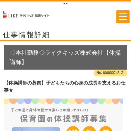
"
"
仕事情報詳細
◇本社勤務◇ライクキッズ株式会社【体操
講師】
6000001S-GI
【体操講師の募集】子どもたちの心身の成長を支えるお仕
事★