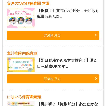
谷戸のびのび保育園 本園
【保育士】賞与3.5か月分！子どもも
職員もみんな...
詳細を見る
立川病院内保育室
【即日勤務できる方大歓迎！】週2
日～勤務OKです...
詳細を見る
にじいろ保育園綾瀬
【青井駅より徒歩10分】あたたかな