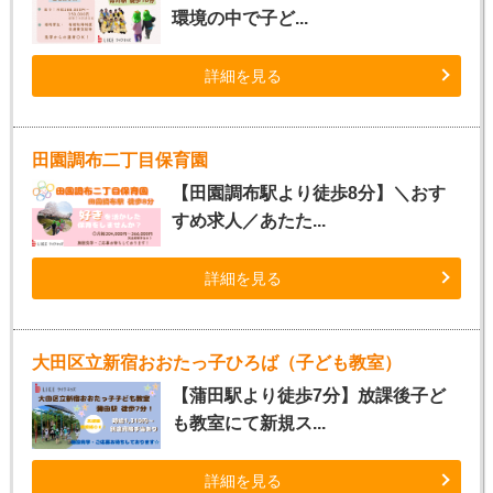
環境の中で子ど...
詳細を見る
田園調布二丁目保育園
【田園調布駅より徒歩8分】＼おす
すめ求人／あたた...
詳細を見る
大田区立新宿おおたっ子ひろば（子ども教室）
【蒲田駅より徒歩7分】放課後子ど
も教室にて新規ス...
詳細を見る