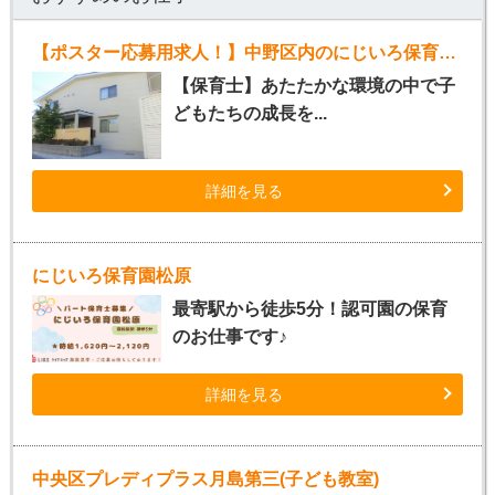
【ポスター応募用求人！】中野区内のにじいろ保育園（正社員）
【保育士】あたたかな環境の中で子
どもたちの成長を...
詳細を見る
にじいろ保育園松原
最寄駅から徒歩5分！認可園の保育
のお仕事です♪
詳細を見る
中央区プレディプラス月島第三(子ども教室)