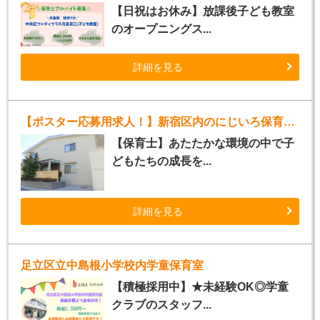
【日祝はお休み】放課後子ども教室
のオープニングス...
詳細を見る
【ポスター応募用求人！】新宿区内のにじいろ保育園（パート）
【保育士】あたたかな環境の中で子
どもたちの成長を...
詳細を見る
足立区立中島根小学校内学童保育室
【積極採用中】★未経験OK◎学童
クラブのスタッフ...