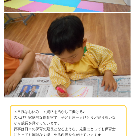
＜日祝はお休み！＞資格を活かして働ける♪
のんびり家庭的な保育室で、子ども達一人ひとりと寄り添いな
がら成長を見守っています。
行事は日々の保育の延長となるような、児童にとっても保育士
にとっても無理なく楽しめる内容を心がけています★