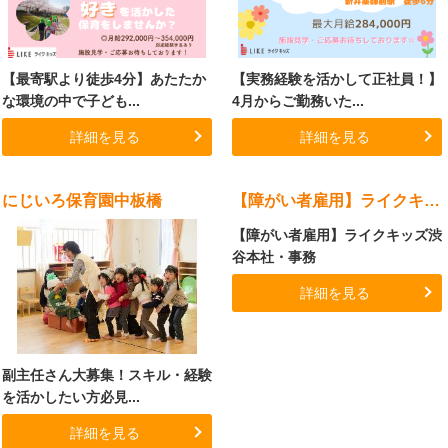
【最寄駅より徒歩4分】あたたか
【実務経験を活かして正社員！】
な環境の中で子ども...
4月からご勤務いた...
詳細を見る
詳細を見る
にじいろ保育園中板橋
【障がい者雇用】ライクキッズ渋谷本社
【障がい者雇用】ライクキッズ渋
谷本社・事務
詳細を見る
副主任さん大募集！スキル・経験
を活かしたい方必見...
詳細を見る