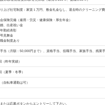
り上げ社宅制度：家賃１万円、敷金礼金なし、退去時のクリーニング費
会保険完備（雇用・労災・健康保険・厚生年金）
婚、出産祝い金
年勤続表彰
弔見舞金
職金制度あり
手当（月額：50,000円まで）、資格手当、役職手当、家族手当、残業手
回（昨年実績）
回（夏季・冬季）
（自転車通勤は可）
または応募ボタンからエントリーして下さい。