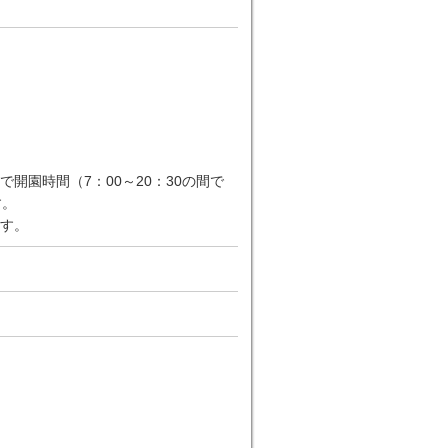
園時間（7：00～20：30の間で
す。
す。