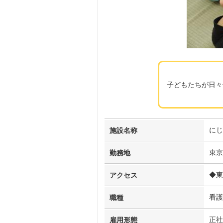
子どもたちが日々
にじ
施設名称
東京
勤務地
◆東
アクセス
看護
職種
正社
雇用形態