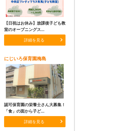
【日祝はお休み】放課後子ども教
室のオープニングス...
詳細を見る
にじいろ保育園梅島
認可保育園の栄養士さん大募集！
「食」の面から子ど...
詳細を見る