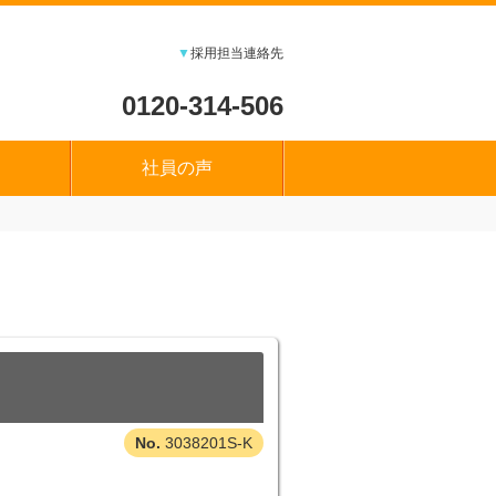
▼
採用担当連絡先
0120-314-506
社員の声
3038201S-K