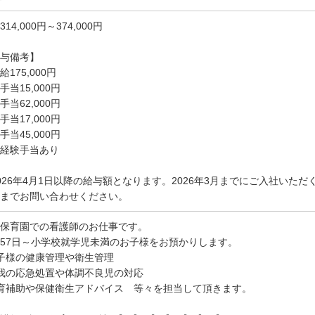
14,000円～374,000円
与備考】
給175,000円
手当15,000円
手当62,000円
手当17,000円
手当45,000円
経験手当あり
026年4月1日以降の給与額となります。2026年3月までにご入社いた
までお問い合わせください。
保育園での看護師のお仕事です。
57日～小学校就学児未満のお子様をお預かりします。
子様の健康管理や衛生管理
我の応急処置や体調不良児の対応
育補助や保健衛生アドバイス 等々を担当して頂きます。