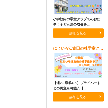
小学校内の学童クラブでのお仕
事！子ども達の成長を...
詳細を見る
にじいろ江古田の杜学童クラブ
【週2～勤務OK】プライベート
との両立も可能☆【...
詳細を見る