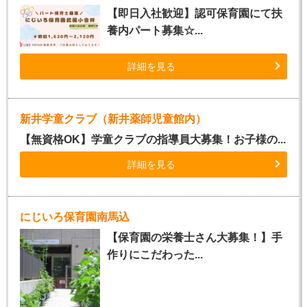
【即日入社歓迎】認可保育園にて扶
養内パート募集☆...
詳細を見る
新井学童クラブ（新井薬師児童館内）
【無資格OK】学童クラブの指導員大募集！お子様の...
詳細を見る
にじいろ保育園南馬込
【保育園の栄養士さん大募集！】手
作りにこだわった...