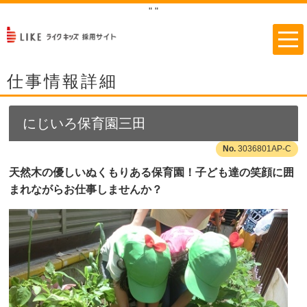
"
"
仕事情報詳細
にじいろ保育園三田
3036801AP-C
天然木の優しいぬくもりある保育園！子ども達の笑顔に囲
まれながらお仕事しませんか？