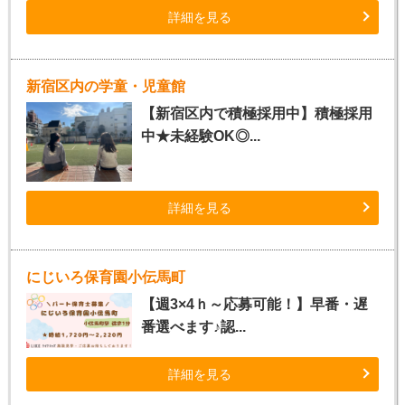
詳細を見る
新宿区内の学童・児童館
【新宿区内で積極採用中】積極採用
中★未経験OK◎...
詳細を見る
にじいろ保育園小伝馬町
【週3×4ｈ～応募可能！】早番・遅
番選べます♪認...
詳細を見る