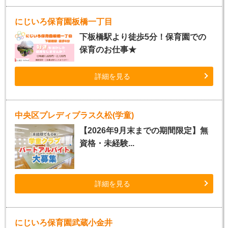
にじいろ保育園板橋一丁目
下板橋駅より徒歩5分！保育園での
保育のお仕事★
詳細を見る
中央区プレディプラス久松(学童)
【2026年9月末までの期間限定】無
資格・未経験...
詳細を見る
にじいろ保育園武蔵小金井