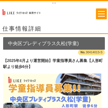
"
"
仕事情報詳細
中央区プレディプラス久松(学童)
3041401S-S
【2025年4月より運営開始】学童指導員さん募集【人形町
駅より徒歩6分】