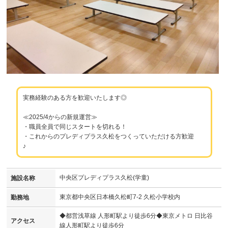
実務経験のある方を歓迎いたします◎
≪2025/4からの新規運営≫
・職員全員で同じスタートを切れる！
・これからのプレディプラス久松をつくっていただける方歓迎
♪
中央区プレディプラス久松(学童)
施設名称
東京都中央区日本橋久松町7-2 久松小学校内
勤務地
◆都営浅草線 人形町駅より徒歩6分◆東京メトロ 日比谷
アクセス
線人形町駅より徒歩6分