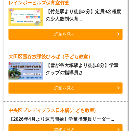
レインボーヒルズ保育室竹芝
【竹芝駅より徒歩2分】定員9名程度
の少人数制保育...
詳細を見る
大田区雪谷放課後ひろば（子ども教室）
【雪が谷大塚駅より徒歩8分】学童
クラブの指導員さ...
詳細を見る
中央区プレディプラス日本橋(こども教室)
【2026年4月より運営開始】学童指導員リーダー...
詳細を見る