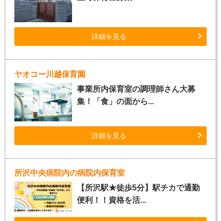
詳細を見る
ヤオコー川越保育園
事業所内保育室の調理師さん大募
集！「食」の面から...
詳細を見る
所沢中央病院内の病院内保育室
【所沢駅★徒歩5分】駅チカで通勤
便利！！資格を活...