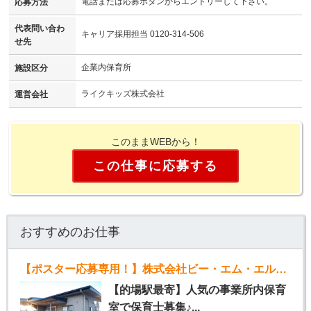
電話または応募ボタンからエントリーして下さい。
応募方法
代表問い合わ
キャリア採用担当 0120-314-506
せ先
企業内保育所
施設区分
ライクキッズ株式会社
運営会社
このままWEBから！
この仕事に応募する
おすすめのお仕事
【ポスター応募専用！】株式会社ビー・エム・エル事業所内保育室（正社員保育士）
【的場駅最寄】人気の事業所内保育
室で保育士募集♪...