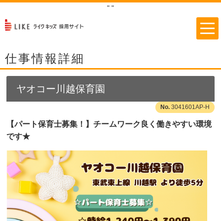
"
"
仕事情報詳細
ヤオコー川越保育園
3041601AP-H
【パート保育士募集！】チームワーク良く働きやすい環境
です★