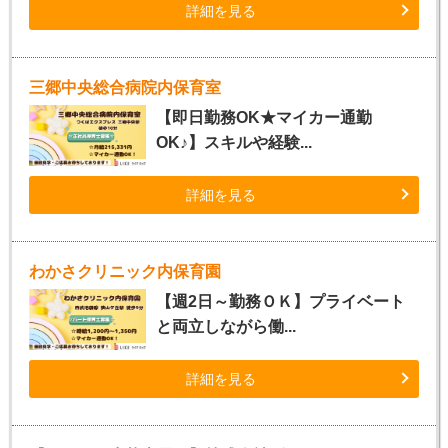
詳細を見る
三郷中央総合病院内保育室
【即日勤務OK★マイカー通勤
OK♪】スキルや経験...
詳細を見る
わかさクリニック内保育園
【週2日～勤務ＯＫ】プライベート
と両立しながら働...
詳細を見る