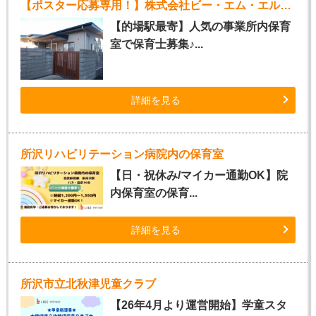
【ポスター応募専用！】株式会社ビー・エム・エル事業所内保育室（パート保育士）
【的場駅最寄】人気の事業所内保育
室で保育士募集♪...
詳細を見る
所沢リハビリテーション病院内の保育室
【日・祝休み/マイカー通勤OK】院
内保育室の保育...
詳細を見る
所沢市立北秋津児童クラブ
【26年4月より運営開始】学童スタ