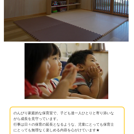
のんびり家庭的な保育室で、子ども達一人ひとりと寄り添いな
がら成長を見守っています。
行事は日々の保育の延長となるような、児童にとっても保育士
にとっても無理なく楽しめる内容を心がけています★