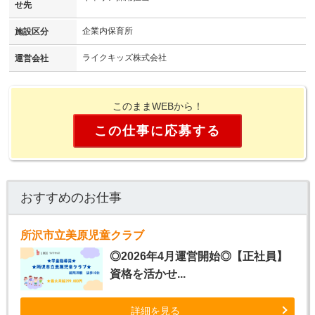
せ先
企業内保育所
施設区分
ライクキッズ株式会社
運営会社
このままWEBから！
この仕事に応募する
おすすめのお仕事
所沢市立美原児童クラブ
◎2026年4月運営開始◎【正社員】
資格を活かせ...
詳細を見る