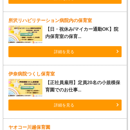
所沢リハビリテーション病院内の保育室
【日・祝休み/マイカー通勤OK】院
内保育室の保育...
詳細を見る
伊奈病院つくし保育室
【正社員雇用】定員20名の小規模保
育園でのお仕事...
詳細を見る
ヤオコー川越保育園