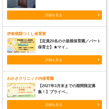
詳細を見る
伊奈病院つくし保育室
【定員20名の小規模保育園／パート
保育士】★マイ...
詳細を見る
わかさクリニック内保育園
【2027年3月末までの期間限定募
集！】プライベ...
詳細を見る