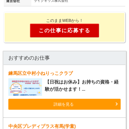
ライクキッズ株式会社
運営会社
このままWEBから！
この仕事に応募する
おすすめのお仕事
練馬区立中村小ねりっこクラブ
【日祝はお休み】お持ちの資格・経
験が活かせます！...
詳細を見る
中央区プレディプラス有馬(学童)