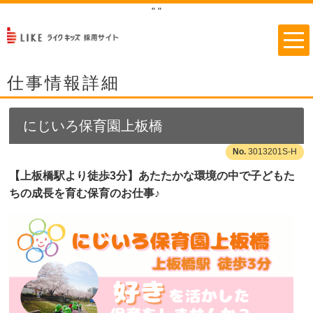
"
"
仕事情報詳細
にじいろ保育園上板橋
3013201S-H
【上板橋駅より徒歩3分】あたたかな環境の中で子どもた
ちの成長を育む保育のお仕事♪