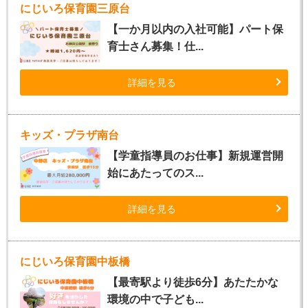
にじいろ保育園三原台
【一か月以内の入社可能】パート保
育士さん募集！仕...
詳細を見る
キッズ・プラザ南台
【学童指導員のお仕事】新規運営開
始にあたってのス...
詳細を見る
にじいろ保育園中板橋
【最寄駅より徒歩6分】あたたかな
環境の中で子ども...