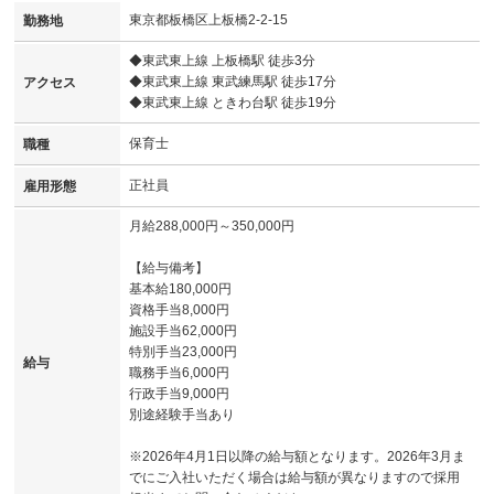
東京都板橋区上板橋2-2-15
勤務地
◆東武東上線 上板橋駅 徒歩3分
◆東武東上線 東武練馬駅 徒歩17分
アクセス
◆東武東上線 ときわ台駅 徒歩19分
保育士
職種
正社員
雇用形態
月給288,000円～350,000円
【給与備考】
基本給180,000円
資格手当8,000円
施設手当62,000円
特別手当23,000円
給与
職務手当6,000円
行政手当9,000円
別途経験手当あり
※2026年4月1日以降の給与額となります。2026年3月ま
でにご入社いただく場合は給与額が異なりますので採用