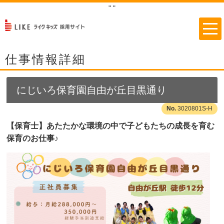
"
"
仕事情報詳細
にじいろ保育園自由が丘目黒通り
3020801S-H
【保育士】あたたかな環境の中で子どもたちの成長を育む
保育のお仕事♪