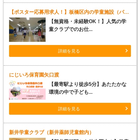
【ポスター応募用求人！】板橋区内の学童施設（パート指導員）
【無資格・未経験OK！】人気の学
童クラブでのお仕...
詳細を見る
にじいろ保育園矢口渡
【最寄駅より徒歩5分】あたたかな
環境の中で子ども...
詳細を見る
新井学童クラブ（新井薬師児童館内）