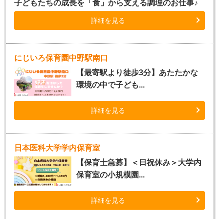
子どもたちの成長を「食」から支える調理のお仕事♪
詳細を見る
にじいろ保育園中野駅南口
【最寄駅より徒歩3分】あたたかな
環境の中で子ども...
詳細を見る
日本医科大学学内保育室
【保育士急募】＜日祝休み＞大学内
保育室の小規模園...
詳細を見る