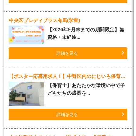
中央区プレディプラス有馬(学童)
【2026年9月末までの期間限定】無
資格・未経験...
詳細を見る
【ポスター応募用求人！】中野区内のにじいろ保育園（正社員）
【保育士】あたたかな環境の中で子
どもたちの成長を...
詳細を見る