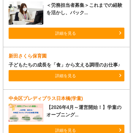
＜労務担当者募集＞これまでの経験
を活かし、バック...
詳細を見る
新田さくら保育園
子どもたちの成長を「食」から支える調理のお仕事♪
詳細を見る
中央区プレディプラス日本橋(学童)
【2026年4月～運営開始！】学童の
オープニング...
詳細を見る