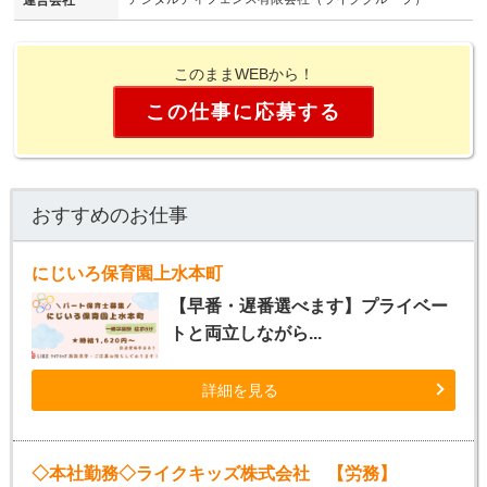
運営会社
このままWEBから！
この仕事に応募する
おすすめのお仕事
にじいろ保育園上水本町
【早番・遅番選べます】プライベー
トと両立しながら...
詳細を見る
◇本社勤務◇ライクキッズ株式会社 【労務】