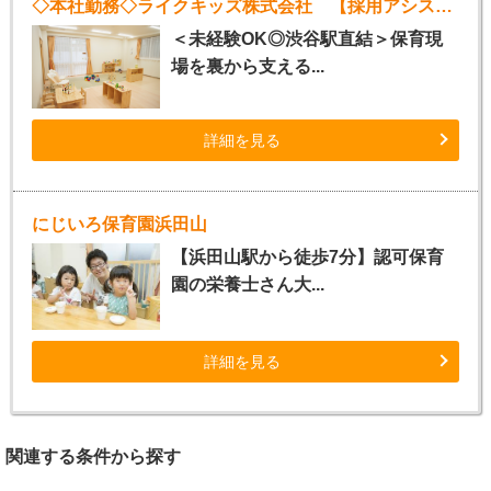
◇本社勤務◇ライクキッズ株式会社 【採用アシスタント】
＜未経験OK◎渋谷駅直結＞保育現
場を裏から支える...
詳細を見る
にじいろ保育園浜田山
【浜田山駅から徒歩7分】認可保育
園の栄養士さん大...
詳細を見る
関連する条件から探す