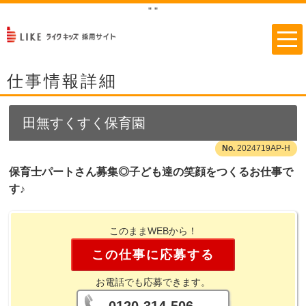
"
"
仕事情報詳細
田無すくすく保育園
2024719AP-H
保育士パートさん募集◎子ども達の笑顔をつくるお仕事で
す♪
このままWEBから！
この仕事に応募する
お電話でも応募できます。