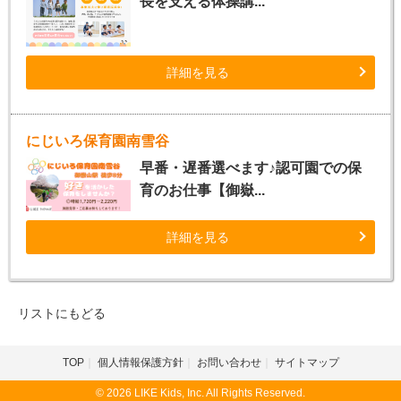
長を支える体操講...
詳細を見る
にじいろ保育園南雪谷
早番・遅番選べます♪認可園での保
育のお仕事【御嶽...
詳細を見る
リストにもどる
TOP
個人情報保護方針
お問い合わせ
サイトマップ
© 2026 LIKE Kids, Inc. All Rights Reserved.