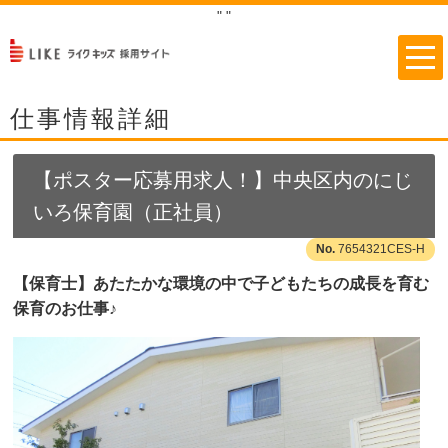
"
"
仕事情報詳細
【ポスター応募用求人！】中央区内のにじ
いろ保育園（正社員）
7654321CES-H
【保育士】あたたかな環境の中で子どもたちの成長を育む
保育のお仕事♪