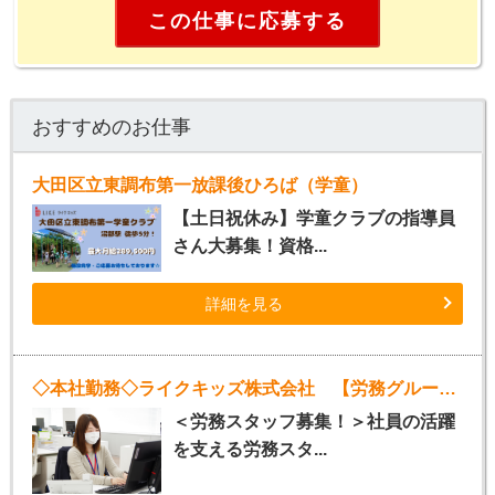
この仕事に応募する
おすすめのお仕事
大田区立東調布第一放課後ひろば（学童）
【土日祝休み】学童クラブの指導員
さん大募集！資格...
詳細を見る
◇本社勤務◇ライクキッズ株式会社 【労務グループ】
＜労務スタッフ募集！＞社員の活躍
を支える労務スタ...