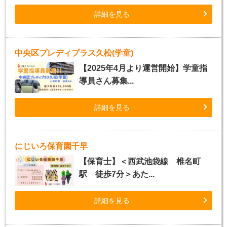
詳細を見る
中央区プレディプラス久松(学童)
【2025年4月より運営開始】学童指
導員さん募集...
詳細を見る
にじいろ保育園千早
【保育士】＜西武池袋線 椎名町
駅 徒歩7分＞あた...
詳細を見る