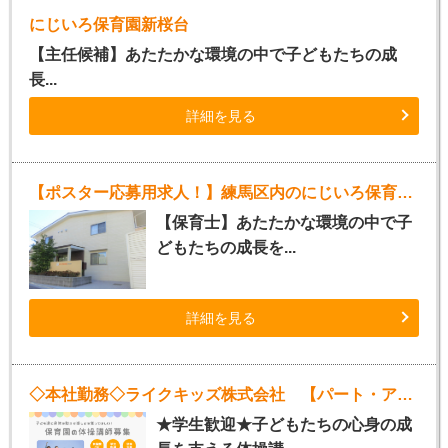
にじいろ保育園新桜台
【主任候補】あたたかな環境の中で子どもたちの成
長...
詳細を見る
【ポスター応募用求人！】練馬区内のにじいろ保育園（パート）
【保育士】あたたかな環境の中で子
どもたちの成長を...
詳細を見る
◇本社勤務◇ライクキッズ株式会社 【パート・アルバイト体操講師】
★学生歓迎★子どもたちの心身の成