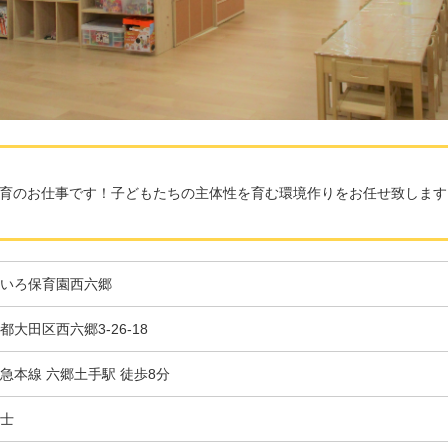
育のお仕事です！子どもたちの主体性を育む環境作りをお任せ致します
いろ保育園西六郷
都大田区西六郷3-26-18
急本線 六郷土手駅 徒歩8分
士