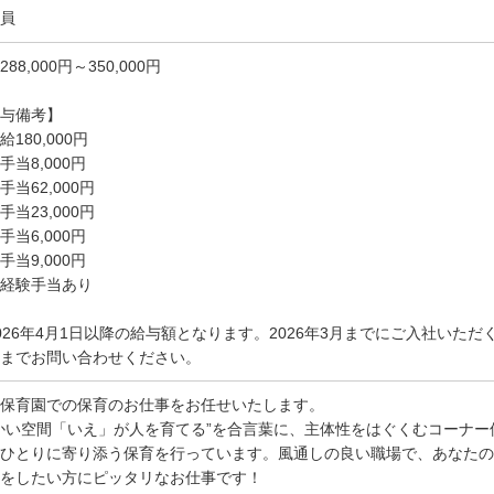
員
288,000円～350,000円
与備考】
給180,000円
手当8,000円
手当62,000円
手当23,000円
手当6,000円
手当9,000円
経験手当あり
026年4月1日以降の給与額となります。2026年3月までにご入社いた
までお問い合わせください。
保育園での保育のお仕事をお任せいたします。
かい空間「いえ」が人を育てる”を合言葉に、主体性をはぐくむコーナ
ひとりに寄り添う保育を行っています。風通しの良い職場で、あなたの
をしたい方にピッタリなお仕事です！