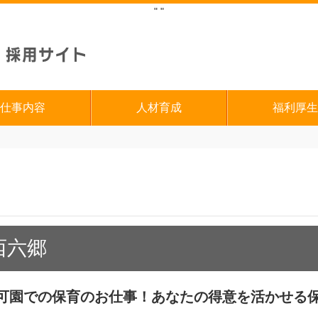
"
"
仕事内容
人材育成
福利厚生
西六郷
可園での保育のお仕事！あなたの得意を活かせる