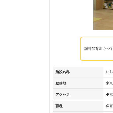
認可保育園での保
にじ
施設名称
東京
勤務地
◆京
アクセス
保育
職種