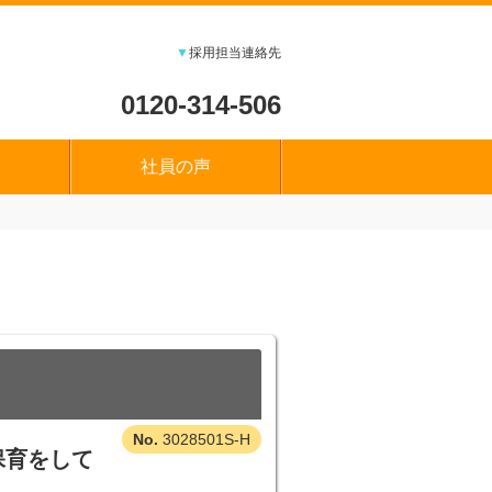
▼
採用担当連絡先
0120-314-506
社員の声
3028501S-H
保育をして