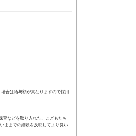
だく場合は給与額が異なりますので採用
ー保育などを取り入れた、こどもたち
いままでの経験を反映してより良い