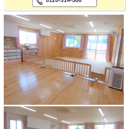
0120-314-506