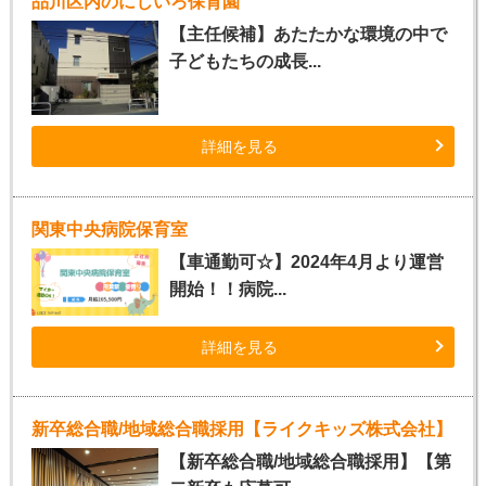
品川区内のにじいろ保育園
【主任候補】あたたかな環境の中で
子どもたちの成長...
詳細を見る
関東中央病院保育室
【車通勤可☆】2024年4月より運営
開始！！病院...
詳細を見る
新卒総合職/地域総合職採用【ライクキッズ株式会社】
【新卒総合職/地域総合職採用】【第