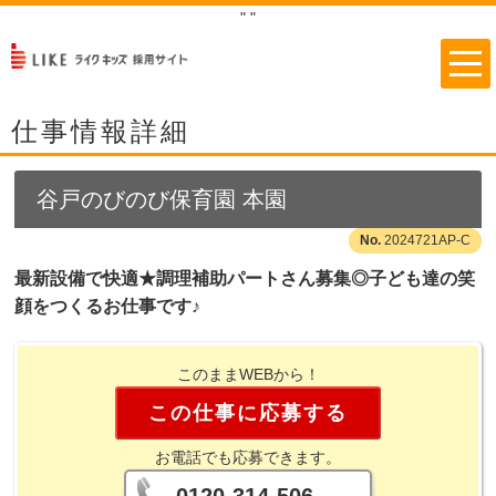
"
"
仕事情報詳細
谷戸のびのび保育園 本園
2024721AP-C
最新設備で快適★調理補助パートさん募集◎子ども達の笑
顔をつくるお仕事です♪
このままWEBから！
この仕事に応募する
お電話でも応募できます。