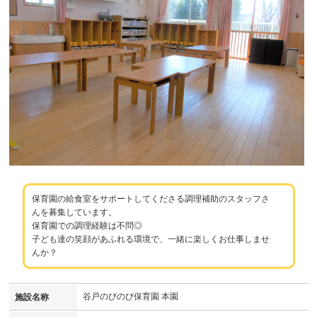
保育園の給食室をサポートしてくださる調理補助のスタッフさ
んを募集しています。
保育園での調理経験は不問◎
子ども達の笑顔があふれる環境で、一緒に楽しくお仕事しませ
んか？
谷戸のびのび保育園 本園
施設名称