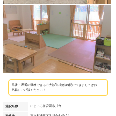
早番・遅番の勤務できる方大歓迎♪勤務時間につきましてはお
気軽にご相談ください！
にじいろ保育園氷川台
施設名称
東京都練馬区氷川台4-49-24
勤務地