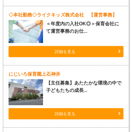
◇本社勤務◇ライクキッズ株式会社 【運営事務】
＜年度内の入社OK◎＞保育会社に
て運営事務のお仕...
詳細を見る
にじいろ保育園上石神井
【主任募集】あたたかな環境の中で
子どもたちの成長...
詳細を見る