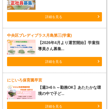
詳細を見る
中央区プレディプラス月島第三(学童)
【2026年4月より運営開始】学童指
導員さん募集...
詳細を見る
にじいろ保育園早宮
【週3×6ｈ～勤務OK】あたたかな環
境の中で子ど...
詳細を見る