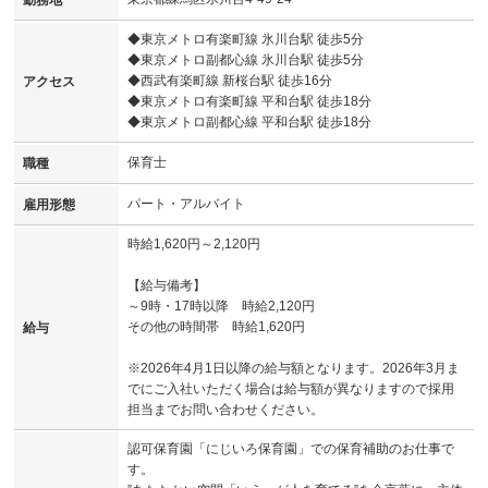
◆東京メトロ有楽町線 氷川台駅 徒歩5分
◆東京メトロ副都心線 氷川台駅 徒歩5分
◆西武有楽町線 新桜台駅 徒歩16分
アクセス
◆東京メトロ有楽町線 平和台駅 徒歩18分
◆東京メトロ副都心線 平和台駅 徒歩18分
保育士
職種
パート・アルバイト
雇用形態
時給1,620円～2,120円
【給与備考】
～9時・17時以降 時給2,120円
その他の時間帯 時給1,620円
給与
※2026年4月1日以降の給与額となります。2026年3月ま
でにご入社いただく場合は給与額が異なりますので採用
担当までお問い合わせください。
認可保育園「にじいろ保育園」での保育補助のお仕事で
す。