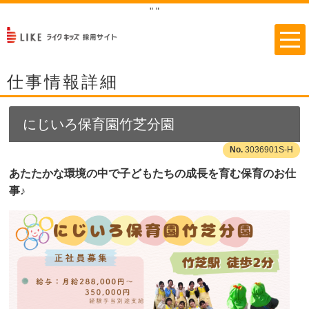
"
"
仕事情報詳細
にじいろ保育園竹芝分園
3036901S-H
あたたかな環境の中で子どもたちの成長を育む保育のお仕
事♪