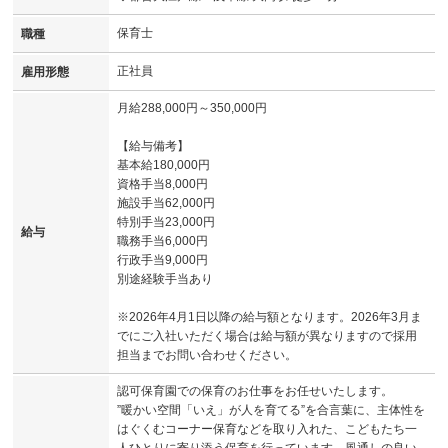
保育士
職種
正社員
雇用形態
月給288,000円～350,000円
【給与備考】
基本給180,000円
資格手当8,000円
施設手当62,000円
特別手当23,000円
給与
職務手当6,000円
行政手当9,000円
別途経験手当あり
※2026年4月1日以降の給与額となります。2026年3月ま
でにご入社いただく場合は給与額が異なりますので採用
担当までお問い合わせください。
認可保育園での保育のお仕事をお任せいたします。
”暖かい空間「いえ」が人を育てる”を合言葉に、主体性を
はぐくむコーナー保育などを取り入れた、こどもたち一