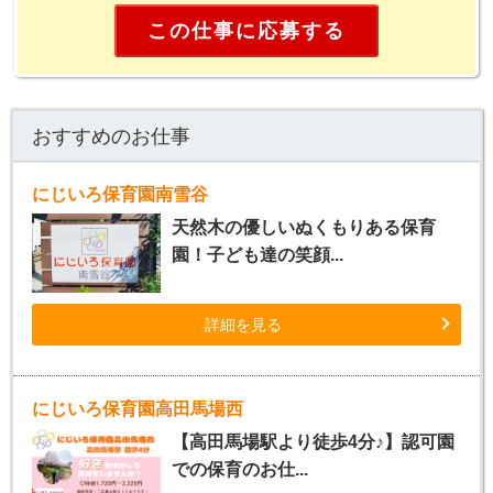
この仕事に応募する
おすすめのお仕事
にじいろ保育園南雪谷
天然木の優しいぬくもりある保育
園！子ども達の笑顔...
詳細を見る
にじいろ保育園高田馬場西
【高田馬場駅より徒歩4分♪】認可園
での保育のお仕...