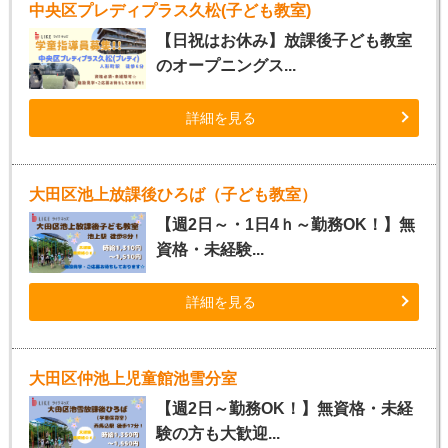
中央区プレディプラス久松(子ども教室)
【日祝はお休み】放課後子ども教室
のオープニングス...
詳細を見る
大田区池上放課後ひろば（子ども教室）
【週2日～・1日4ｈ～勤務OK！】無
資格・未経験...
詳細を見る
大田区仲池上児童館池雪分室
【週2日～勤務OK！】無資格・未経
験の方も大歓迎...