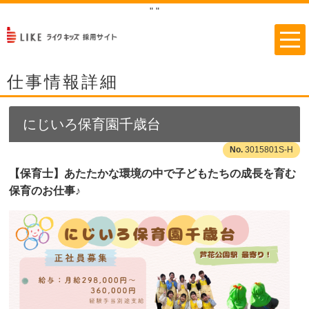
"
"
仕事情報詳細
にじいろ保育園千歳台
3015801S-H
【保育士】あたたかな環境の中で子どもたちの成長を育む
保育のお仕事♪