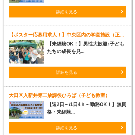
詳細を見る
【ポスター応募用求人！】中央区内の学童施設（正社員）
【未経験OK！】男性大歓迎♪子ども
たちの成長を見...
詳細を見る
大田区入新井第二放課後ひろば（子ども教室）
【週2日～/1日4ｈ～勤務OK！】無資
格・未経験...
詳細を見る