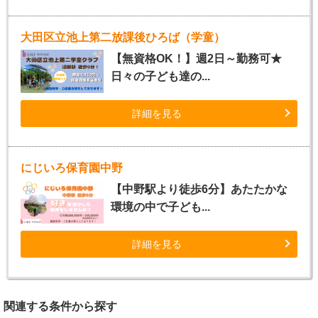
大田区立池上第二放課後ひろば（学童）
【無資格OK！】週2日～勤務可★
日々の子ども達の...
詳細を見る
にじいろ保育園中野
【中野駅より徒歩6分】あたたかな
環境の中で子ども...
詳細を見る
関連する条件から探す