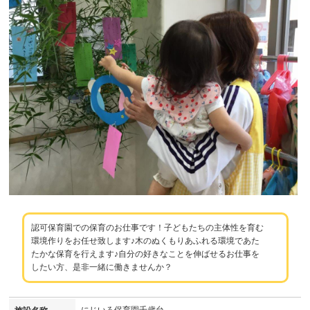
認可保育園での保育のお仕事です！子どもたちの主体性を育む
環境作りをお任せ致します♪木のぬくもりあふれる環境であた
たかな保育を行えます♪自分の好きなことを伸ばせるお仕事を
したい方、是非一緒に働きませんか？