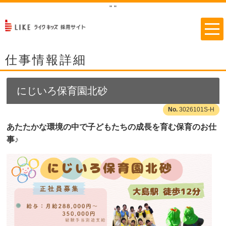
"
"
仕事情報詳細
にじいろ保育園北砂
3026101S-H
あたたかな環境の中で子どもたちの成長を育む保育のお仕
事♪