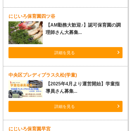
にじいろ保育園四ツ谷
【AM勤務大歓迎♪】認可保育園の調
理師さん大募集...
詳細を見る
中央区プレディプラス久松(学童)
【2025年4月より運営開始】学童指
導員さん募集...
詳細を見る
にじいろ保育園早宮