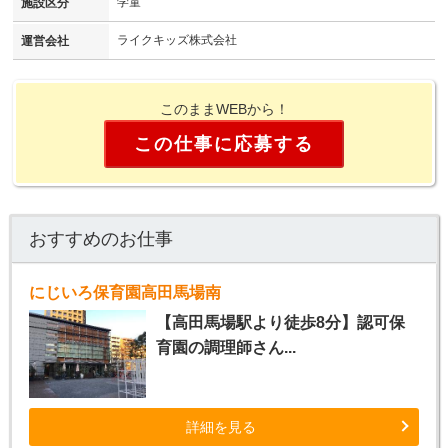
学童
施設区分
ライクキッズ株式会社
運営会社
このままWEBから！
この仕事に応募する
おすすめのお仕事
にじいろ保育園高田馬場南
【高田馬場駅より徒歩8分】認可保
育園の調理師さん...
詳細を見る