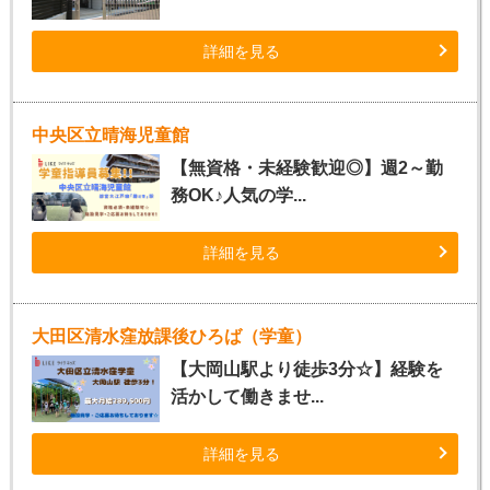
詳細を見る
中央区立晴海児童館
【無資格・未経験歓迎◎】週2～勤
務OK♪人気の学...
詳細を見る
大田区清水窪放課後ひろば（学童）
【大岡山駅より徒歩3分☆】経験を
活かして働きませ...
詳細を見る