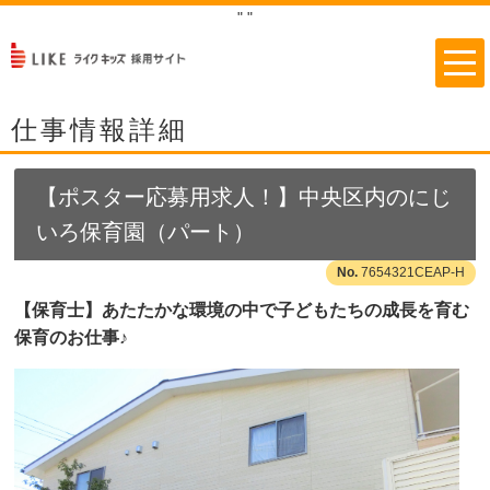
"
"
仕事情報詳細
【ポスター応募用求人！】中央区内のにじ
いろ保育園（パート）
7654321CEAP-H
【保育士】あたたかな環境の中で子どもたちの成長を育む
保育のお仕事♪