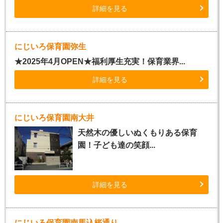
詳細を見る
にじいろ保育園弥生
★2025年4月OPEN★福利厚生充実！保育業界...
詳細を見る
にじいろ保育園南大井
天然木の優しいぬくもりある保育
園！子ども達の笑顔...
詳細を見る
にじいろ保育園南馬込桜通り