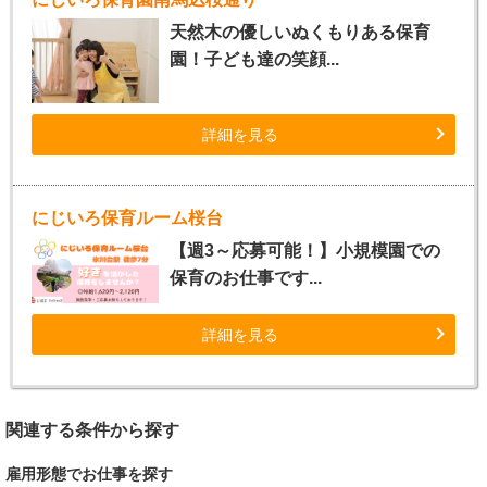
天然木の優しいぬくもりある保育
園！子ども達の笑顔...
詳細を見る
にじいろ保育ルーム桜台
【週3～応募可能！】小規模園での
保育のお仕事です...
詳細を見る
関連する条件から探す
雇用形態でお仕事を探す