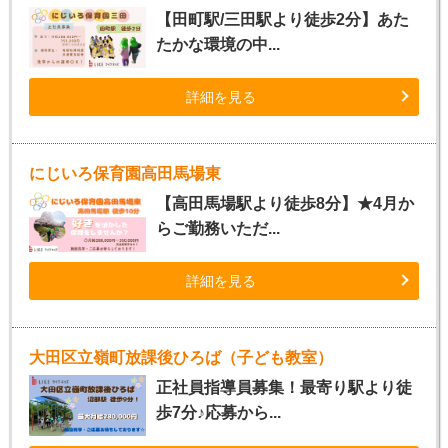
【田町駅/三田駅より徒歩2分】あた
たかな環境の中...
詳細を見る
にじいろ保育園高田馬場東
【高田馬場駅より徒歩8分】★4月か
らご勤務いただ...
詳細を見る
大田区立嶺町放課後ひろば（子ども教室）
正社員指導員募集！最寄り駅より徒
歩7分♪応募から...