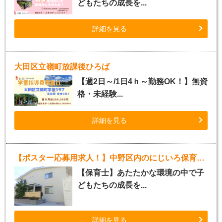
どもたちの成長を...
詳細を見る
大田区立嶺町放課後ひろば
【週2日～/1日4ｈ～勤務OK！】無資
格・未経験...
詳細を見る
【ポスター応募用求人！】中野区内のにじいろ保育園（パート）
【保育士】あたたかな環境の中で子
どもたちの成長を...
詳細を見る