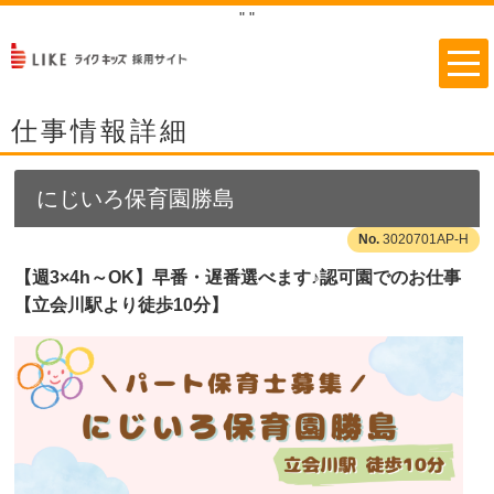
"
"
仕事情報詳細
にじいろ保育園勝島
3020701AP-H
【週3×4h～OK】早番・遅番選べます♪認可園でのお仕事
【立会川駅より徒歩10分】