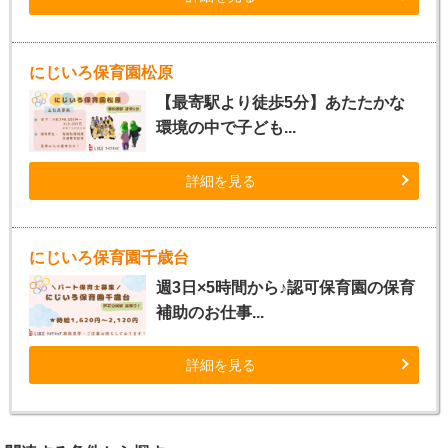
にじいろ保育園松原
【最寄駅より徒歩5分】あたたかな
環境の中で子ども...
詳細を見る
にじいろ保育園千歳台
週3日×5時間から♪認可保育園の保育
補助のお仕事...
詳細を見る