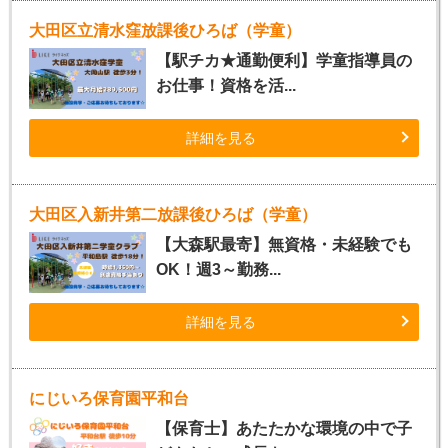
大田区立清水窪放課後ひろば（学童）
【駅チカ★通勤便利】学童指導員の
お仕事！資格を活...
詳細を見る
大田区入新井第二放課後ひろば（学童）
【大森駅最寄】無資格・未経験でも
OK！週3～勤務...
詳細を見る
にじいろ保育園平和台
【保育士】あたたかな環境の中で子