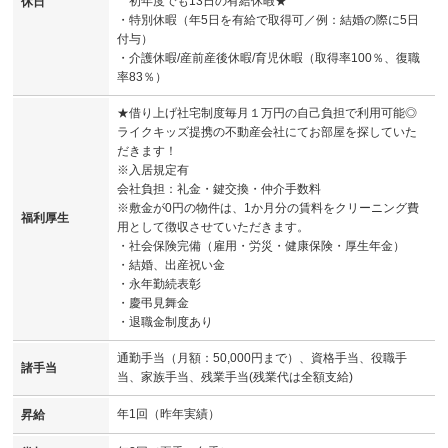
初年度でも13日の有給休暇★
休日
・特別休暇（年5日を有給で取得可／例：結婚の際に5日
付与）
・介護休暇/産前産後休暇/育児休暇（取得率100％、復職
率83％）
★借り上げ社宅制度毎月１万円の自己負担で利用可能◎
ライクキッズ提携の不動産会社にてお部屋を探していた
だきます！
※入居規定有
会社負担：礼金・鍵交換・仲介手数料
※敷金が0円の物件は、1か月分の賃料をクリーニング費
福利厚生
用として徴収させていただきます。
・社会保険完備（雇用・労災・健康保険・厚生年金）
・結婚、出産祝い金
・永年勤続表彰
・慶弔見舞金
・退職金制度あり
通勤手当（月額：50,000円まで）、資格手当、役職手
諸手当
当、家族手当、残業手当(残業代は全額支給)
年1回（昨年実績）
昇給