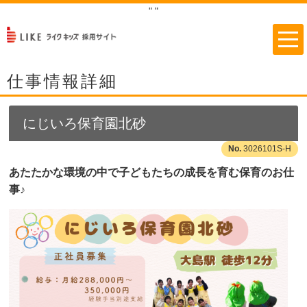
"
"
仕事情報詳細
にじいろ保育園北砂
3026101S-H
あたたかな環境の中で子どもたちの成長を育む保育のお仕
事♪