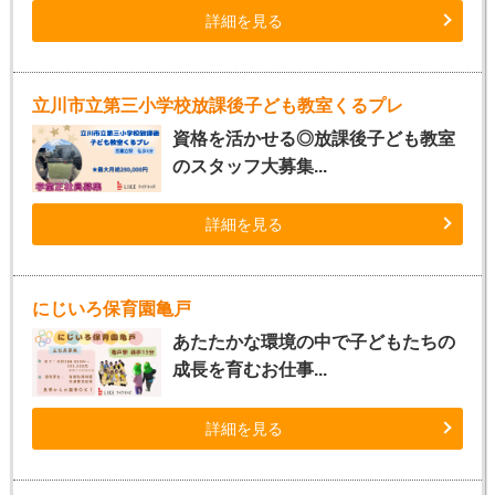
詳細を見る
立川市立第三小学校放課後子ども教室くるプレ
資格を活かせる◎放課後子ども教室
のスタッフ大募集...
詳細を見る
にじいろ保育園亀戸
あたたかな環境の中で子どもたちの
成長を育むお仕事...
詳細を見る