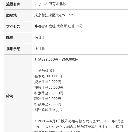
にじいろ保育園北砂
施設名称
東京都江東区北砂5-17-5
勤務地
◆都営新宿線 大島駅 徒歩12分
アクセス
保育士
職種
正社員
雇用形態
月給288,000円～350,000円
【給与備考】
基本給180,000円
資格手当8,000円
施設手当62,000円
特別手当23,000円
給与
職務手当6,000円
行政手当9,000円
別途経験手当あり
※2026年4月1日以降の給与額となります。2026年3月ま
でにご入社いただく場合は給与額が異なりますので採用