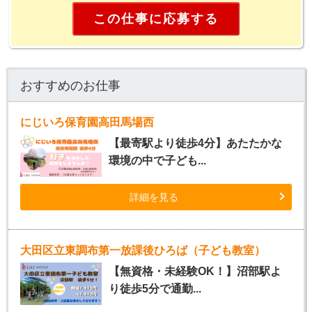
この仕事に応募する
おすすめのお仕事
にじいろ保育園高田馬場西
【最寄駅より徒歩4分】あたたかな
環境の中で子ども...
詳細を見る
大田区立東調布第一放課後ひろば（子ども教室）
【無資格・未経験OK！】沼部駅よ
り徒歩5分で通勤...