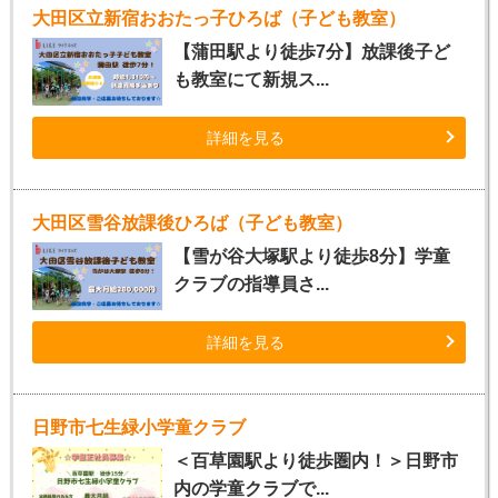
大田区立新宿おおたっ子ひろば（子ども教室）
【蒲田駅より徒歩7分】放課後子ど
も教室にて新規ス...
詳細を見る
大田区雪谷放課後ひろば（子ども教室）
【雪が谷大塚駅より徒歩8分】学童
クラブの指導員さ...
詳細を見る
日野市七生緑小学童クラブ
＜百草園駅より徒歩圏内！＞日野市
内の学童クラブで...