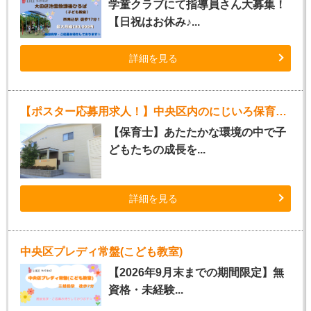
学童クラブにて指導員さん大募集！
【日祝はお休み♪...
詳細を見る
【ポスター応募用求人！】中央区内のにじいろ保育園（パート）
【保育士】あたたかな環境の中で子
どもたちの成長を...
詳細を見る
中央区プレディ常盤(こども教室)
【2026年9月末までの期間限定】無
資格・未経験...