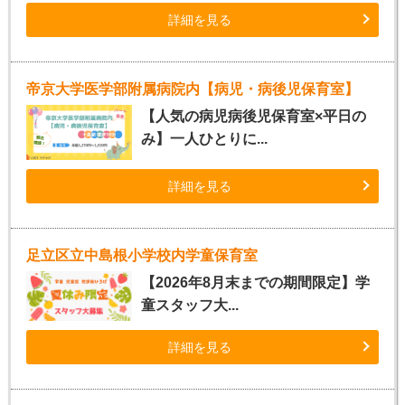
詳細を見る
帝京大学医学部附属病院内【病児・病後児保育室】
【人気の病児病後児保育室×平日の
み】一人ひとりに...
詳細を見る
足立区立中島根小学校内学童保育室
【2026年8月末までの期間限定】学
童スタッフ大...
詳細を見る