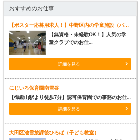
おすすめのお仕事
【ポスター応募用求人！】中野区内の学童施設（パート指導員）
【無資格・未経験OK！】人気の学
童クラブでのお仕...
詳細を見る
にじいろ保育園南雪谷
【御嶽山駅より徒歩7分】認可保育園での事務のお仕...
詳細を見る
大田区池雪放課後ひろば（子ども教室）