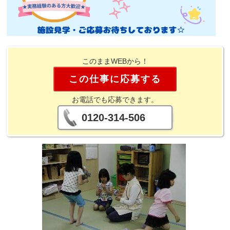
このままWEBから！
この仕事に応募する
お電話でも応募できます。
0120-314-506