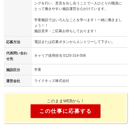
ングを行い、意見を出し合うことで一人ひとりの職員に
とって働きやすい施設運営を心がけています。
学童施設ではいろんなことを学べます！一緒に働きまし
ょう！！
施設見学・ご応募お待ちしております！
電話または応募ボタンからエントリーして下さい。
応募方法
代表問い合わ
キャリア採用担当 0120-314-506
せ先
学童
施設区分
ライクキッズ株式会社
運営会社
このままWEBから！
この仕事に応募する