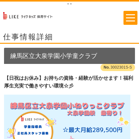
"
"
仕事情報詳細
練馬区立大泉学園小学童クラブ
3002301S-S
【日祝はお休み】お持ちの資格・経験が活かせます！福利
厚生充実で働きやすい環境☆彡