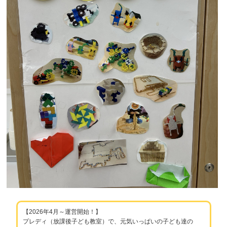
【2026年4月～運営開始！】
プレディ（放課後子ども教室）で、元気いっぱいの子ども達の