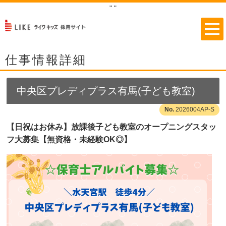
"
"
仕事情報詳細
中央区プレディプラス有馬(子ども教室)
2026004AP-S
【日祝はお休み】放課後子ども教室のオープニングスタッ
フ大募集【無資格・未経験OK◎】