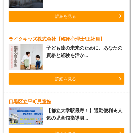
詳細を見る
ライクキッズ株式会社【臨床心理士/正社員】
子ども達の未来のために、あなたの
資格と経験を活か...
詳細を見る
目黒区立平町児童館
【都立大学駅最寄！】通勤便利★人
気の児童館指導員...