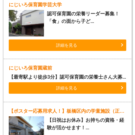
にじいろ保育園学芸大学
認可保育園の栄養リーダー募集！
「食」の面から子ど...
詳細を見る
にじいろ保育園蔵前
【最寄駅より徒歩3分】認可保育園の栄養士さん大募...
詳細を見る
【ポスター応募用求人！】板橋区内の学童施設（正社員指導員）
【日祝はお休み】お持ちの資格・経
験が活かせます！...