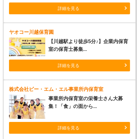
詳細を見る
ヤオコー川越保育園
【川越駅より徒歩5分♪】企業内保育
室の保育士募集...
詳細を見る
株式会社ビー・エム・エル事業所内保育室
事業所内保育室の栄養士さん大募
集！「食」の面から...
詳細を見る