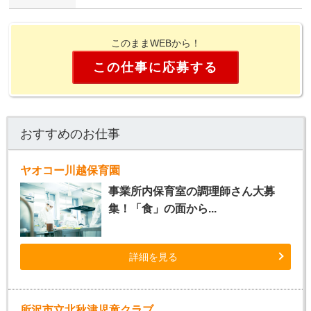
このままWEBから！
この仕事に応募する
おすすめのお仕事
ヤオコー川越保育園
事業所内保育室の調理師さん大募
集！「食」の面から...
詳細を見る
所沢市立北秋津児童クラブ