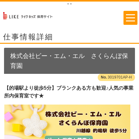
"
"
仕事情報詳細
株式会社ビー・エム・エル さくらんぼ保
育園
3019701AP-H
【的場駅より徒歩5分】ブランクある方も歓迎♪人気の事業
所内保育室です★