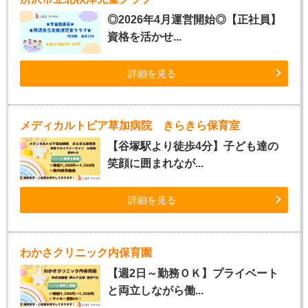
◎2026年4月運営開始◎【正社員】
資格を活かせ...
詳細を見る
メディカルトピア草加病院 きらきら保育室
【谷塚駅より徒歩4分】子ども達の
笑顔に囲まれなが...
詳細を見る
わかさクリニック内保育園
【週2日～勤務ＯＫ】プライベート
と両立しながら働...