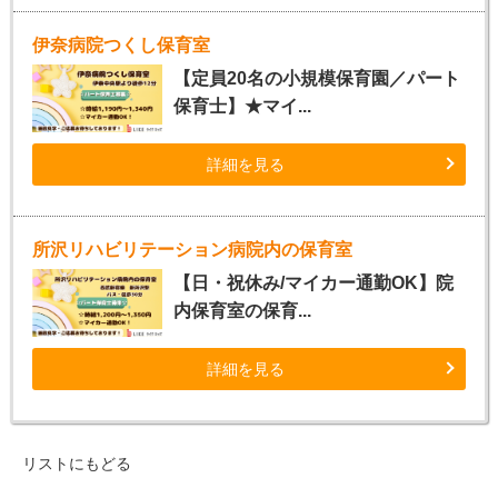
伊奈病院つくし保育室
【定員20名の小規模保育園／パート
保育士】★マイ...
詳細を見る
所沢リハビリテーション病院内の保育室
【日・祝休み/マイカー通勤OK】院
内保育室の保育...
詳細を見る
リストにもどる