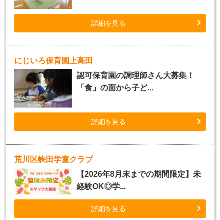
詳細を見る
にじいろ保育園上高田
認可保育園の調理師さん大募集！
「食」の面から子ど...
詳細を見る
荒川区峡田学童クラブ
【2026年8月末までの期間限定】未
経験OK◎学...
詳細を見る