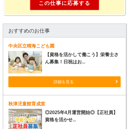
この仕事に応募する
おすすめのお仕事
中央区立晴海こども園
【資格を活かして働こう】栄養士さ
ん募集！日祝はお...
詳細を見る
秋津児童館育成室
◎2025年4月運営開始◎【正社員】
資格を活かせ...