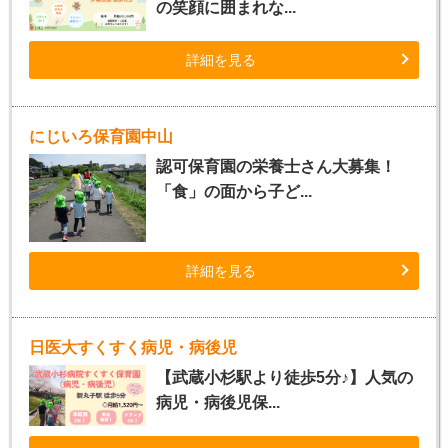
の笑顔に囲まれな...
詳細を見る
にじいろ保育園中山
認可保育園の栄養士さん大募集！
「食」の面から子ど...
詳細を見る
日医大すくすく病児・病後児
【武蔵小杉駅より徒歩5分♪】人気の
病児・病後児保...