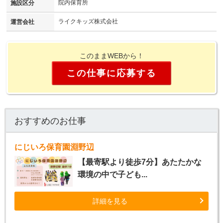
院内保育所
施設区分
ライクキッズ株式会社
運営会社
このままWEBから！
この仕事に応募する
おすすめのお仕事
にじいろ保育園淵野辺
【最寄駅より徒歩7分】あたたかな
環境の中で子ども...
詳細を見る