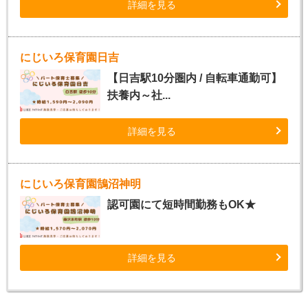
詳細を見る
にじいろ保育園日吉
【日吉駅10分圏内 / 自転車通勤可】
扶養内～社...
詳細を見る
にじいろ保育園鵠沼神明
認可園にて短時間勤務もOK★
詳細を見る