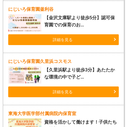
にじいろ保育園釜利谷
【金沢文庫駅より徒歩5分】認可保
育園での保育のお...
詳細を見る
にじいろ保育園久里浜コスモス
【久里浜駅より徒歩3分】あたたか
な環境の中で子ど...
詳細を見る
東海大学医学部付属病院内保育室
資格を活かして働けます！子供たち