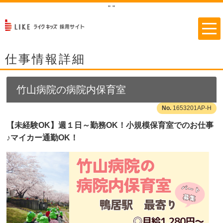
"
"
仕事情報詳細
竹山病院の病院内保育室
1653201AP-H
【未経験OK】週１日～勤務OK！小規模保育室でのお仕事
♪マイカー通勤OK！