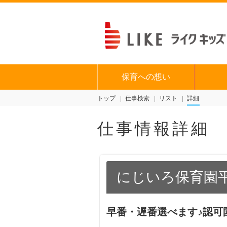
保育への想い
トップ
仕事検索
リスト
詳細
仕事情報詳細
にじいろ保育園
早番・遅番選べます♪認可