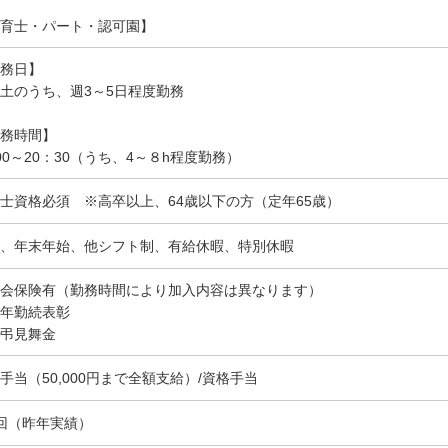
育士・パート・認可園】
務日】
土のうち、週3～5日程度勤務
務時間】
00～20：30（うち、4～８h程度勤務）
士資格必須 ※高卒以上、64歳以下の方（定年65歳）
、年末年始、他シフト制、有給休暇、特別休暇
会保険有（勤務時間により加入内容は異なります）
年勤続表彰
弔見舞金
手当（50,000円まで全額支給）/資格手当
回（昨年実績）