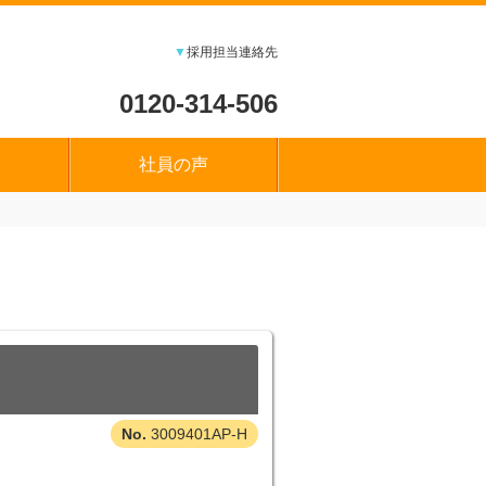
▼
採用担当連絡先
0120-314-506
社員の声
3009401AP-H