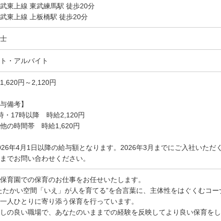
武東上線 東武練馬駅 徒歩20分
武東上線 上板橋駅 徒歩20分
士
ト・アルバイト
1,620円～2,120円
与備考】
時・17時以降 時給2,120円
他の時間帯 時給1,620円
026年4月1日以降の給与額となります。2026年3月までにご入社いた
までお問い合わせください。
保育園での保育のお仕事をお任せいたします。
たたかい空間「いえ」が人を育てる”を合言葉に、主体性をはぐくむコ
一人ひとりに寄り添う保育を行っています。
通しの良い職場で、あなたのいままでの経験を反映してより良い保育をし