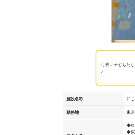
可愛い子どもたち
♪
にじ
施設名称
東京
勤務地
◆東
◆東