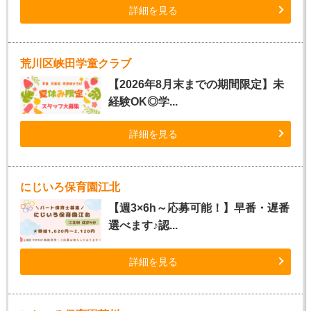
詳細を見る
荒川区峡田学童クラブ
【2026年8月末までの期間限定】未
経験OK◎学...
詳細を見る
にじいろ保育園江北
【週3×6h～応募可能！】早番・遅番
選べます♪認...
詳細を見る