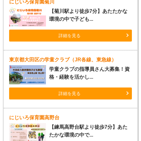
にじいろ保育園菊川
【菊川駅より徒歩7分】あたたかな
環境の中で子ども...
詳細を見る
東京都大田区の学童クラブ（JR各線、東急線）
学童クラブの指導員さん大募集！資
格・経験を活かし...
詳細を見る
にじいろ保育園高野台
【練馬高野台駅より徒歩7分】あた
たかな環境の中で...