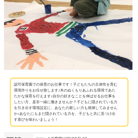
認可保育園での保育のお仕事です！子どもたちの主体性を育む
環境作りをお任せ致します♪木のぬくもりあふれる環境であた
たかな保育を行えます♪自分の好きなことを伸ばせるお仕事を
したい方、是非一緒に働きませんか？子どもに隠されている力
を引き出す環境設定に、あなたの新しい力も発揮してみません
か♪あなたにもまだ隠されている力を、子どもと共に見つけ出
す喜びを味わいましょう！