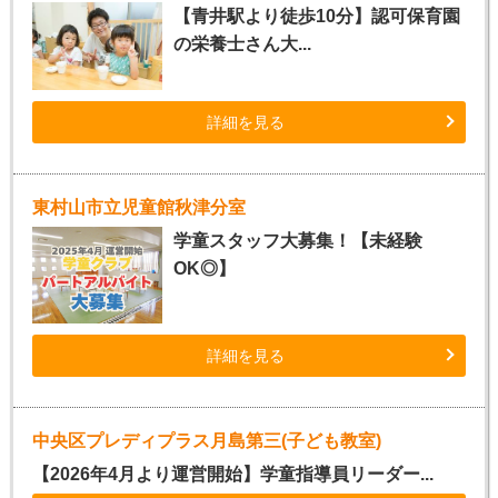
【青井駅より徒歩10分】認可保育園
の栄養士さん大...
詳細を見る
東村山市立児童館秋津分室
学童スタッフ大募集！【未経験
OK◎】
詳細を見る
中央区プレディプラス月島第三(子ども教室)
【2026年4月より運営開始】学童指導員リーダー...