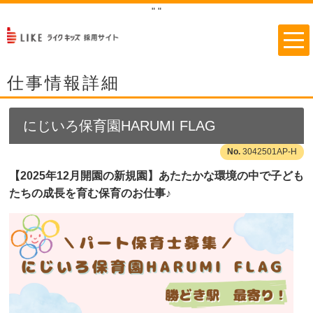
"
"
仕事情報詳細
にじいろ保育園HARUMI FLAG
3042501AP-H
【2025年12月開園の新規園】あたたかな環境の中で子ども
たちの成長を育む保育のお仕事♪