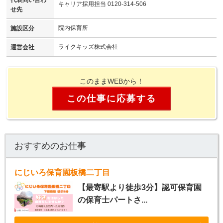
キャリア採用担当 0120-314-506
せ先
院内保育所
施設区分
ライクキッズ株式会社
運営会社
このままWEBから！
この仕事に応募する
おすすめのお仕事
にじいろ保育園板橋二丁目
【最寄駅より徒歩3分】認可保育園
の保育士パートさ...