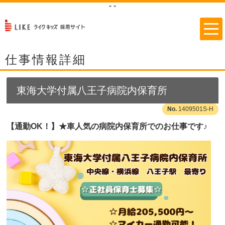
"
"
仕事情報詳細
東海大学付属八王子病院内保育所
1409501S-H
【通勤OK！】★車人気の病院内保育所でのお仕事です♪