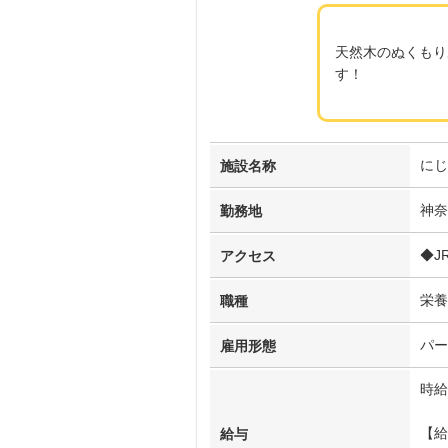
天然木のぬくもり
す！
にじ
施設名称
神奈
勤務地
◆J
アクセス
栄養
職種
パー
雇用形態
時給
【給
給与