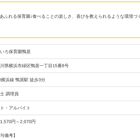
あふれる保育園♪食べることの楽しさ、喜びを教えられるような環境づ
いろ保育園鴨居
川県横浜市緑区鴨居一丁目15番8号
R横浜線 鴨居駅 徒歩3分
士 調理員
ト・アルバイト
1,570円～2,070円
与備考】