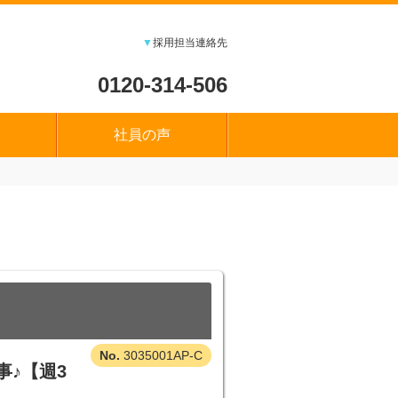
▼
採用担当連絡先
0120-314-506
社員の声
3035001AP-C
♪【週3