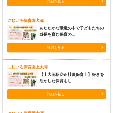
詳細を見る
にじいろ保育園犬蔵
あたたかな環境の中で子どもたちの
成長を育む保育の...
詳細を見る
にじいろ保育園上大岡
【上大岡駅◎正社員保育士】好きを
活かした保育をし...
詳細を見る