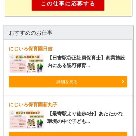
この仕事に応募する
おすすめのお仕事
にじいろ保育園日吉
【日吉駅◎正社員保育士】商業施設
内にある認可保育...
詳細を見る
にじいろ保育園新丸子
【最寄駅より徒歩4分】あたたかな
環境の中で子ども...