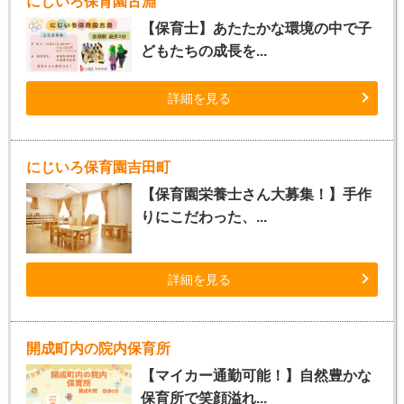
にじいろ保育園古淵
【保育士】あたたかな環境の中で子
どもたちの成長を...
詳細を見る
にじいろ保育園吉田町
【保育園栄養士さん大募集！】手作
りにこだわった、...
詳細を見る
開成町内の院内保育所
【マイカー通勤可能！】自然豊かな
保育所で笑顔溢れ...