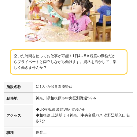
空いた時間を使ってお仕事が可能！1日4～5ｈ程度の勤務だか
らプライベートと両立しながら働けます。資格を活かして、楽
しく働きませんか？
にじいろ保育園淵野辺
施設名称
神奈川県相模原市中央区淵野辺5-9-6
勤務地
◆JR横浜線 淵野辺駅 徒歩7分
◆相模線 上溝駅より神奈川中央交通バス 淵野辺駅入口 徒
アクセス
歩7分
保育士
職種