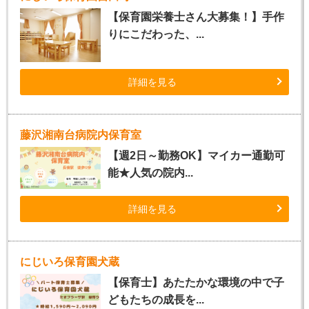
【保育園栄養士さん大募集！】手作
りにこだわった、...
詳細を見る
藤沢湘南台病院内保育室
【週2日～勤務OK】マイカー通勤可
能★人気の院内...
詳細を見る
にじいろ保育園犬蔵
【保育士】あたたかな環境の中で子
どもたちの成長を...