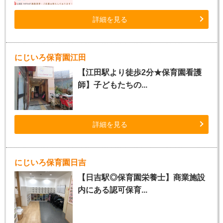
詳細を見る
にじいろ保育園江田
【江田駅より徒歩2分★保育園看護
師】子どもたちの...
詳細を見る
にじいろ保育園日吉
【日吉駅◎保育園栄養士】商業施設
内にある認可保育...