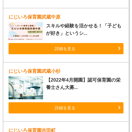
にじいろ保育園武蔵中原
スキルや経験を活かせる！「子ども
が好き」というシ...
詳細を見る
にじいろ保育園武蔵小杉
【2022年4月開園】認可保育園の栄
養士さん大募...
詳細を見る
にじいろ保育園吉田町