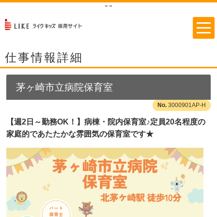
"
"
仕事情報詳細
茅ヶ崎市立病院保育室
3000901AP-H
【週2日～勤務OK！】病棟・院内保育室♪定員20名程度の
家庭的であたたかな雰囲気の保育室です★