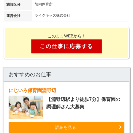
院内保育所
施設区分
ライクキッズ株式会社
運営会社
このままWEBから！
この仕事に応募する
おすすめのお仕事
にじいろ保育園淵野辺
【淵野辺駅より徒歩7分】保育園の
調理師さん大募集...
詳細を見る