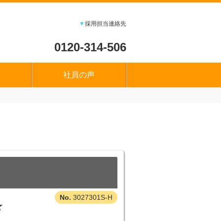
▼
採用担当連絡先
0120-314-506
社員の声
3027301S-H
★