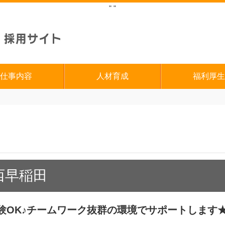
"
"
仕事内容
人材育成
福利厚生
西早稲田
験OK♪チームワーク抜群の環境でサポートします