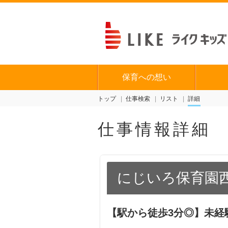
保育への想い
トップ
仕事検索
リスト
詳細
仕事情報詳細
にじいろ保育園
【駅から徒歩3分◎】未経