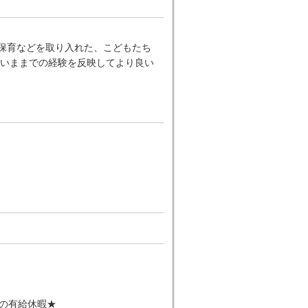
ー保育などを取り入れた、こどもたち
いままでの経験を反映してより良い
日の有給休暇★