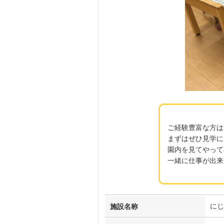
ご経験豊富な方は
まずはぜひ見学に
園内を見てやって
一緒に仕事が出来
にじ
施設名称