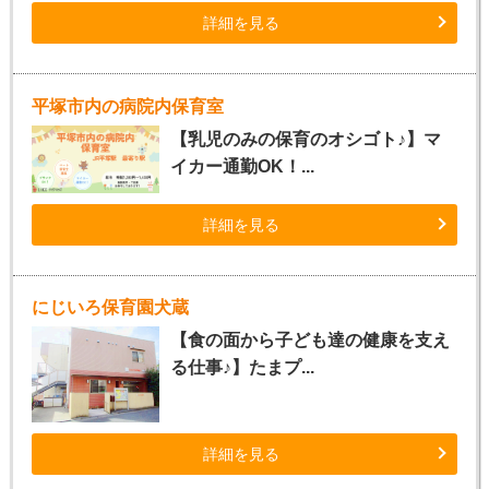
詳細を見る
平塚市内の病院内保育室
【乳児のみの保育のオシゴト♪】マ
イカー通勤OK！...
詳細を見る
にじいろ保育園犬蔵
【食の面から子ども達の健康を支え
る仕事♪】たまプ...
詳細を見る