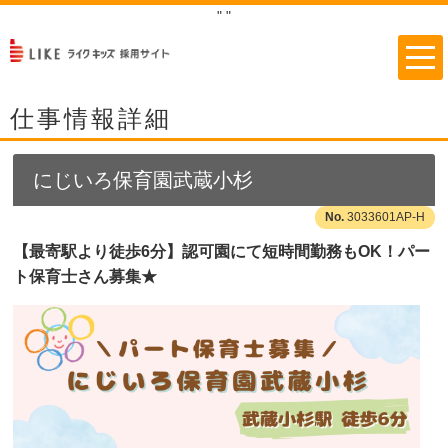
"
"
仕事情報詳細
にじいろ保育園武蔵小杉
3033601AP-H
【最寄駅より徒歩6分】認可園にて短時間勤務もOK！パー
ト保育士さん募集★