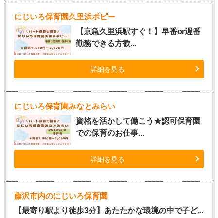
にじいろ保育園久里浜ポピー
【京急久里浜駅すぐ！】早番or遅番
勤務できる方歓...
詳細を見る
にじいろ保育園みなとみらい
資格を活かして働こう★認可保育園
での保育のお仕事...
詳細を見る
藤沢市内のにじいろ保育園
【最寄り駅より徒歩3分】あたたかな環境の中で子ど...